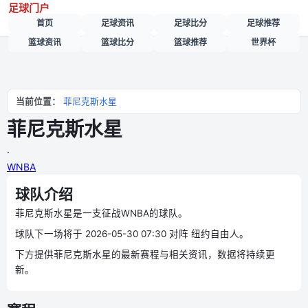
足球门户
首页
足球资讯
足球比分
足球推荐
篮球资讯
篮球比分
篮球推荐
世界杯
当前位置：
菲尼克斯水星
菲尼克斯水星
·
WNBA
球队介绍
菲尼克斯水星是一支征战WNBA的球队。
球队下一场将于 2026-05-30 07:30 对阵 纽约自由人。
下方提供菲尼克斯水星的最新赛程与相关资讯，数据将持续更
新。