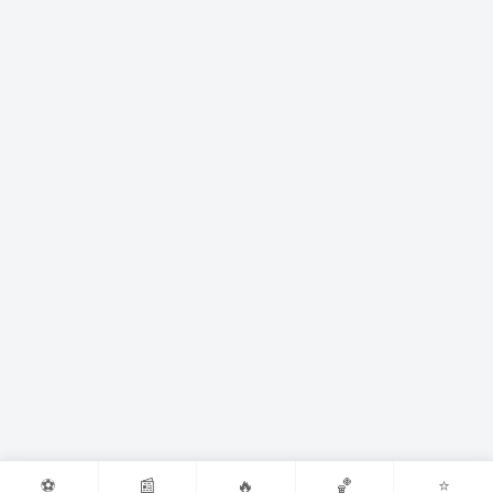
⚽
📰
🔥
🏀
⭐