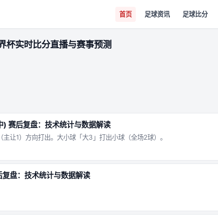
首页
足球资讯
足球比分
世界杯实时比分直播与赛事预测
(中) 赛后复盘：技术统计与数据解读
让球（主让1）方向打出。大小球「大3」打出小球（全场2球）。
赛后复盘：技术统计与数据解读