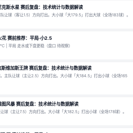
菲尼克斯水星 赛后复盘：技术统计与数据解读
客队让球（客让1.5）方向打出。大小球「大179.5」打出大球（全场183球）。
花 赛前推荐：平局·小2.5
ne℃ | 平局 走水或下盘更稳（盘口 待观察）
 拉斯维加斯王牌 赛后复盘：技术统计与数据解读
牌。主队让球（主让2.5）方向打出。大小球「大184.5」打出小球（全场165
西雅图风暴 赛后复盘：技术统计与数据解读
队让球（主让7.5）方向打出。大小球「大182.5」打出小球（全场178球）。