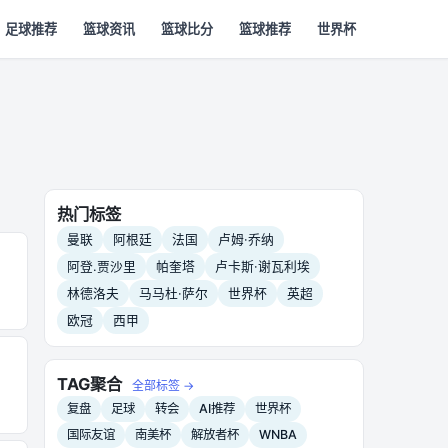
足球推荐
篮球资讯
篮球比分
篮球推荐
世界杯
热门标签
曼联
阿根廷
法国
卢姆·乔纳
阿登.贾沙里
帕奎塔
卢卡斯·谢瓦利埃
林德洛夫
马马杜·萨尔
世界杯
英超
欧冠
西甲
TAG聚合
全部标签 →
复盘
足球
转会
AI推荐
世界杯
国际友谊
南美杯
解放者杯
WNBA