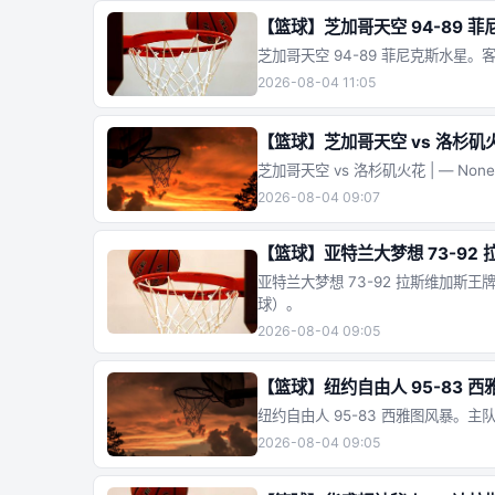
【篮球】芝加哥天空 94-89 
芝加哥天空 94-89 菲尼克斯水星。
2026-08-04 11:05
【篮球】芝加哥天空 vs 洛杉矶火
芝加哥天空 vs 洛杉矶火花 | — No
2026-08-04 09:07
【篮球】亚特兰大梦想 73-92
亚特兰大梦想 73-92 拉斯维加斯王
球）。
2026-08-04 09:05
【篮球】纽约自由人 95-83 
纽约自由人 95-83 西雅图风暴。主
2026-08-04 09:05