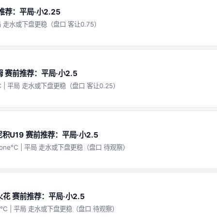
推荐：平局·小2.25
 平局 走水或下盘更稳（盘口 客让0.75）
 赛前推荐：平局·小2.5
e℃ | 平局 走水或下盘更稳（盘口 客让0.25）
积U19 赛前推荐：平局·小2.5
— None℃ | 平局 走水或下盘更稳（盘口 待观察）
花 赛前推荐：平局·小2.5
ne℃ | 平局 走水或下盘更稳（盘口 待观察）