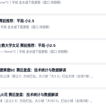
— None℃ | 平局 走水或下盘更稳（盘口 待观察）
赛前推荐：平局·小2.5
℃ | 平局 走水或下盘更稳（盘口 待观察）
主教大学女足 赛前推荐：平局·小2.5
 — None℃ | 平局 走水或下盘更稳（盘口 待观察）
阿德莱德SC 赛后复盘：技术统计与数据解读
。客队让球（客让1）方向打出。大小球「大3.5」打出大球（全场7球）。
杉矶火花 赛后复盘：技术统计与数据解读
球（主让2.5）方向打出。大小球「大187.5」打出小球（全场0球）。