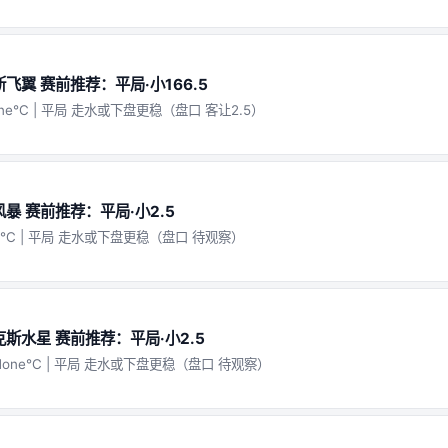
飞翼 赛前推荐：平局·小166.5
one℃ | 平局 走水或下盘更稳（盘口 客让2.5）
暴 赛前推荐：平局·小2.5
ne℃ | 平局 走水或下盘更稳（盘口 待观察）
克斯水星 赛前推荐：平局·小2.5
 None℃ | 平局 走水或下盘更稳（盘口 待观察）