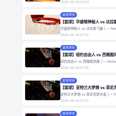
2026-08-04 09:07
篮球预测
【篮球】华盛顿神秘人 vs 达拉斯
华盛顿神秘人 vs 达拉斯飞翼 | — N
2026-08-04 07:52
篮球预测
【篮球】纽约自由人 vs 西雅图风
纽约自由人 vs 西雅图风暴 | — No
2026-08-04 07:25
篮球预测
【篮球】亚特兰大梦想 vs 菲尼
亚特兰大梦想 vs 菲尼克斯水星 | —
2026-08-04 07:22
篮球预测