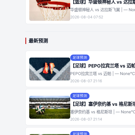
【篮球】华盛顿神秘人 vs 达拉斯
华盛顿神秘人 vs 达拉斯飞翼 | — N
2026-08-04 07:52
最新预测
足球预测
【足球】PEPO拉宾兰塔 vs 迈帕
PEPO拉宾兰塔 vs 迈帕 | — Non
2026-08-07 21:16
足球预测
【足球】塞伊奈约基 vs 格尼斯
塞伊奈约基 vs 格尼斯坦 | — Non
2026-08-07 21:14
足球预测