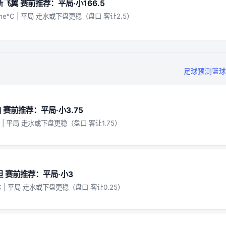
飞翼 赛前推荐：平局·小166.5
one℃ | 平局 走水或下盘更稳（盘口 客让2.5）
足球预测
篮球
 赛前推荐：平局·小3.75
e℃ | 平局 走水或下盘更稳（盘口 客让1.75）
坦 赛前推荐：平局·小3
e℃ | 平局 走水或下盘更稳（盘口 客让0.25）