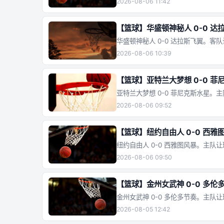
2026-08-06 11:42
【篮球】华盛顿神秘人 0-0 
华盛顿神秘人 0-0 达拉斯飞翼。客
2026-08-06 10:39
【篮球】亚特兰大梦想 0-0 
亚特兰大梦想 0-0 菲尼克斯水星。
2026-08-06 09:52
【篮球】纽约自由人 0-0 西
纽约自由人 0-0 西雅图风暴。主队让
2026-08-06 09:50
【篮球】金州女武神 0-0 多
金州女武神 0-0 多伦多节奏。主队让
2026-08-05 12:42