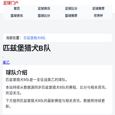
足球门户
首页
足球资讯
足球比分
足球推荐
篮球资讯
篮球比分
篮球推荐
世界杯
当前位置：
匹兹堡猎犬B队
匹兹堡猎犬B队
·
美乙
球队介绍
匹兹堡猎犬B队是一支征战美乙的球队。
本站持续从数据源同步匹兹堡猎犬B队的赛程、比分与相关资讯，
欢迎关注。
下方提供匹兹堡猎犬B队的最新赛程与相关资讯，数据将持续更
新。