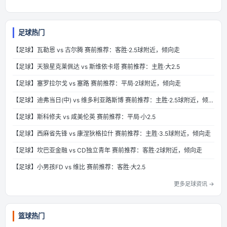
足球热门
【足球】瓦勒恩 vs 古尔腾 赛前推荐：客胜·2.5球附近，倾向走
【足球】天狼星克莱佩达 vs 斯维依卡塔 赛前推荐：主胜·大2.5
【足球】塞罗拉尔戈 vs 塞路 赛前推荐：平局·2球附近，倾向走
【足球】迪弗当日(中) vs 维多利亚路斯博 赛前推荐：主胜·2.5球附近，倾向走
【足球】斯科修夫 vs 咸美伦英 赛前推荐：平局·小2.5
【足球】西麻省先锋 vs 康涅狄格拉什 赛前推荐：主胜·3.5球附近，倾向走
【足球】坎巴亚金融 vs CD独立青年 赛前推荐：客胜·2球附近，倾向走
【足球】小男孩FD vs 维比 赛前推荐：客胜·大2.5
更多足球资讯 →
篮球热门