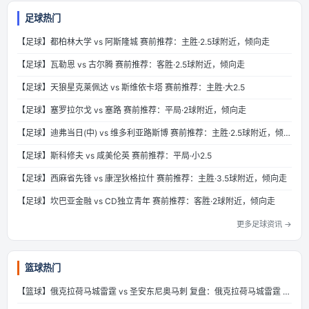
足球热门
【足球】都柏林大学 vs 阿斯隆城 赛前推荐：主胜·2.5球附近，倾向走
【足球】瓦勒恩 vs 古尔腾 赛前推荐：客胜·2.5球附近，倾向走
【足球】天狼星克莱佩达 vs 斯维依卡塔 赛前推荐：主胜·大2.5
【足球】塞罗拉尔戈 vs 塞路 赛前推荐：平局·2球附近，倾向走
【足球】迪弗当日(中) vs 维多利亚路斯博 赛前推荐：主胜·2.5球附近，倾向走
【足球】斯科修夫 vs 咸美伦英 赛前推荐：平局·小2.5
【足球】西麻省先锋 vs 康涅狄格拉什 赛前推荐：主胜·3.5球附近，倾向走
【足球】坎巴亚金融 vs CD独立青年 赛前推荐：客胜·2球附近，倾向走
更多足球资讯 →
篮球热门
【篮球】俄克拉荷马城雷霆 vs 圣安东尼奥马刺 复盘：俄克拉荷马城雷霆 127-114 圣安东尼奥马刺，主队在