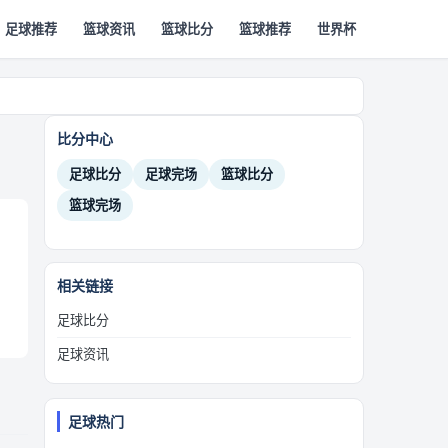
足球推荐
篮球资讯
篮球比分
篮球推荐
世界杯
比分中心
足球比分
足球完场
篮球比分
篮球完场
相关链接
足球比分
足球资讯
足球热门