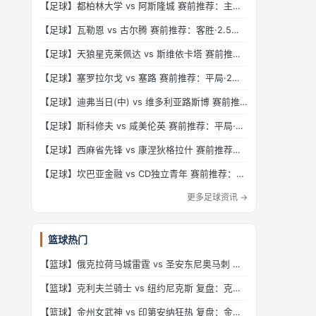
【足球】都柏林大学 vs 阿斯隆城 赛前推荐：主胜·2.5球附近，倾向走
【足球】瓦勒恩 vs 古尔腾 赛前推荐：客胜·2.5球附近，倾向走
【足球】天狼星克莱佩达 vs 斯维依卡塔 赛前推荐：主胜·大2.5
【足球】塞罗拉尔戈 vs 塞路 赛前推荐：平局·2球附近，倾向走
【足球】迪弗当日(中) vs 维多利亚路斯博 赛前推荐：主胜·2.5球附近，倾向走
【足球】斯科修夫 vs 咸美伦英 赛前推荐：平局·小2.5
【足球】西麻省先锋 vs 康涅狄格拉什 赛前推荐：主胜·3.5球附近，倾向走
【足球】坎巴亚金融 vs CD独立青年 赛前推荐：客胜·2球附近，倾向走
更多足球资讯 →
篮球热门
【篮球】俄克拉荷马城雷霆 vs 圣安东尼奥马刺 复盘：俄克拉荷马城雷霆 127-114 圣安东尼奥马刺，主队在
【篮球】克利夫兰骑士 vs 纽约尼克斯 复盘：克利夫兰骑士 93-130 纽约尼克斯，客队在赛果
【篮球】金州女武神 vs 印第安纳狂热 复盘：金州女武神 90-88 印第安纳狂热，主队在赛果主