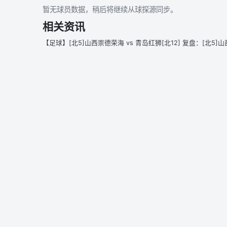
暂无球员数据，稍后将继续从球探源同步。
相关资讯
【足球】[北5]山西崇德荣海 vs 青岛红狮[北12] 复盘：[北5]山