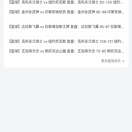
【篮球】克利夫兰骑士 vs 纽约尼克斯 复盘：克利夫兰骑士 93-130 纽约尼克斯，客队在赛果
【篮球】金州女武神 vs 印第安纳狂热 复盘：金州女武神 90-88 印第安纳狂热，主队在赛果主
【篮球】达拉斯飞翼 vs 拉斯维加斯王牌 复盘：达拉斯飞翼 95-87 拉斯维加斯王牌，主队在赛果
【篮球】克利夫兰骑士 vs 纽约尼克斯 复盘：克利夫兰骑士 108-121 纽约尼克斯，客队在赛果
【篮球】芝加哥天空 vs 明尼苏达山猫 复盘：芝加哥天空 75-85 明尼苏达山猫，客队在赛果客胜；暂
更多篮球资讯 →