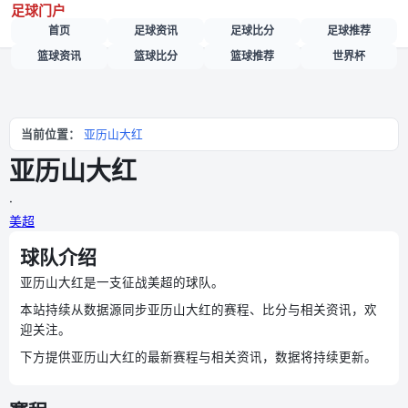
足球门户
首页
足球资讯
足球比分
足球推荐
篮球资讯
篮球比分
篮球推荐
世界杯
当前位置：
亚历山大红
亚历山大红
·
美超
球队介绍
亚历山大红是一支征战美超的球队。
本站持续从数据源同步亚历山大红的赛程、比分与相关资讯，欢
迎关注。
下方提供亚历山大红的最新赛程与相关资讯，数据将持续更新。