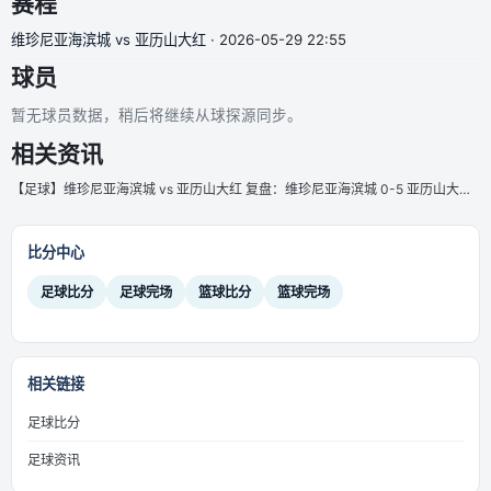
赛程
维珍尼亚海滨城 vs 亚历山大红
· 2026-05-29 22:55
球员
暂无球员数据，稍后将继续从球探源同步。
相关资讯
【足球】维珍尼亚海滨城 vs 亚历山大红 复盘：维珍尼亚海滨城 0-5 亚历山大红，客队在赛果客
比分中心
足球比分
足球完场
篮球比分
篮球完场
相关链接
足球比分
足球资讯