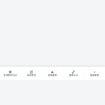
⚽
📰
🔥
🏀
⭐
足球即时比分
足球资讯
足球推荐
篮球比分
篮球推荐
足球比分
即时比分
·
完场比分
篮球比分
即时比分
·
完场比分
资讯预测