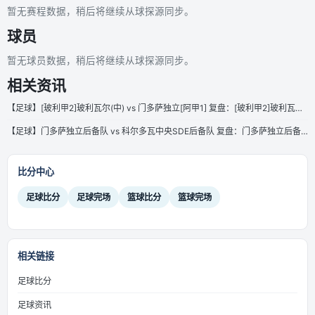
暂无赛程数据，稍后将继续从球探源同步。
球员
暂无球员数据，稍后将继续从球探源同步。
相关资讯
【足球】[玻利甲2]玻利瓦尔(中) vs 门多萨独立[阿甲1] 复盘：[玻利甲2]玻利瓦尔(中) 1-3 门多萨独立[阿甲1]
【足球】门多萨独立后备队 vs 科尔多瓦中央SDE后备队 复盘：门多萨独立后备队 2-1 科尔多瓦中央SDE后备队
比分中心
足球比分
足球完场
篮球比分
篮球完场
相关链接
足球比分
足球资讯