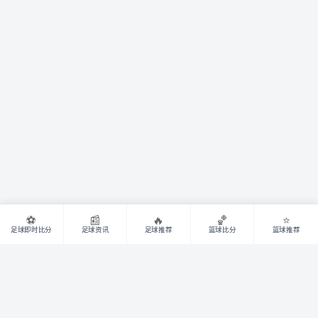
⚽
📰
🔥
🏀
⭐
足球即时比分
足球资讯
足球推荐
篮球比分
篮球推荐
足球比分
即时比分
·
完场比分
篮球比分
即时比分
·
完场比分
资讯预测