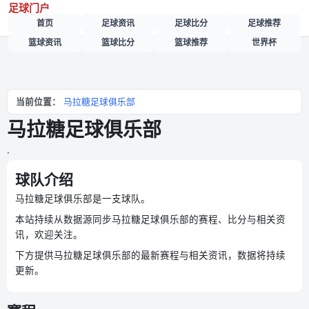
足球门户
首页
足球资讯
足球比分
足球推荐
篮球资讯
篮球比分
篮球推荐
世界杯
当前位置：
马拉糖足球俱乐部
马拉糖足球俱乐部
·
球队介绍
马拉糖足球俱乐部是一支球队。
本站持续从数据源同步马拉糖足球俱乐部的赛程、比分与相关资
讯，欢迎关注。
下方提供马拉糖足球俱乐部的最新赛程与相关资讯，数据将持续
更新。