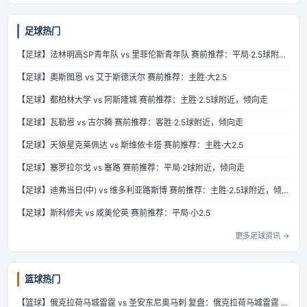
足球热门
【足球】法林明高SP青年队 vs 里菲伦斯青年队 赛前推荐：平局·2.5球附近，倾向走
【足球】奧斯图恩 vs 艾于斯德沃尔 赛前推荐：主胜·大2.5
【足球】都柏林大学 vs 阿斯隆城 赛前推荐：主胜·2.5球附近，倾向走
【足球】瓦勒恩 vs 古尔腾 赛前推荐：客胜·2.5球附近，倾向走
【足球】天狼星克莱佩达 vs 斯维依卡塔 赛前推荐：主胜·大2.5
【足球】塞罗拉尔戈 vs 塞路 赛前推荐：平局·2球附近，倾向走
【足球】迪弗当日(中) vs 维多利亚路斯博 赛前推荐：主胜·2.5球附近，倾向走
【足球】斯科修夫 vs 咸美伦英 赛前推荐：平局·小2.5
更多足球资讯 →
篮球热门
【篮球】俄克拉荷马城雷霆 vs 圣安东尼奥马刺 复盘：俄克拉荷马城雷霆 127-114 圣安东尼奥马刺，主队在