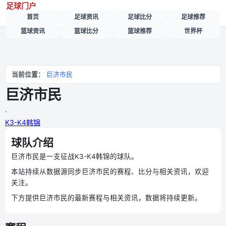
足球门户
首页
足球资讯
足球比分
足球推荐
篮球资讯
篮球比分
篮球推荐
世界杯
当前位置：
巨济市民
巨济市民
·
K3-K4韩锦
球队介绍
巨济市民是一支征战K3-K4韩锦的球队。
本站持续从数据源同步巨济市民的赛程、比分与相关资讯，欢迎
关注。
下方提供巨济市民的最新赛程与相关资讯，数据将持续更新。