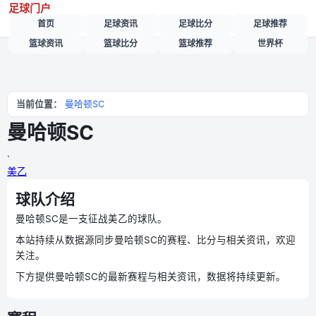
足球门户
首页
足球资讯
足球比分
足球推荐
篮球资讯
篮球比分
篮球推荐
世界杯
当前位置：
曼哈顿SC
曼哈顿SC
·
美乙
球队介绍
曼哈顿SC是一支征战美乙的球队。
本站持续从数据源同步曼哈顿SC的赛程、比分与相关资讯，欢迎
关注。
下方提供曼哈顿SC的最新赛程与相关资讯，数据将持续更新。