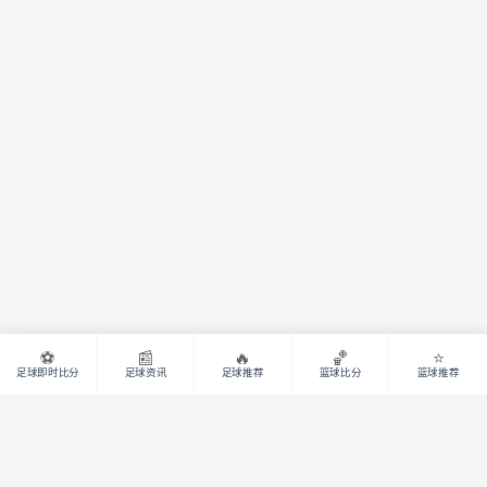
⚽
📰
🔥
🏀
⭐
足球即时比分
足球资讯
足球推荐
篮球比分
篮球推荐
足球比分
即时比分
·
完场比分
篮球比分
即时比分
·
完场比分