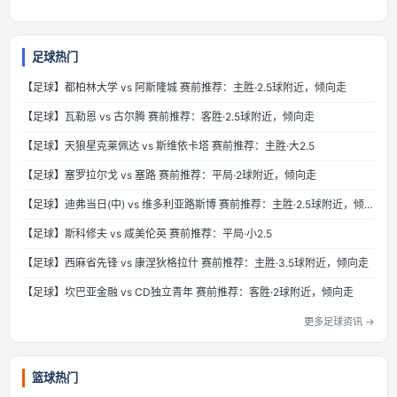
足球热门
【足球】都柏林大学 vs 阿斯隆城 赛前推荐：主胜·2.5球附近，倾向走
【足球】瓦勒恩 vs 古尔腾 赛前推荐：客胜·2.5球附近，倾向走
【足球】天狼星克莱佩达 vs 斯维依卡塔 赛前推荐：主胜·大2.5
【足球】塞罗拉尔戈 vs 塞路 赛前推荐：平局·2球附近，倾向走
【足球】迪弗当日(中) vs 维多利亚路斯博 赛前推荐：主胜·2.5球附近，倾向走
【足球】斯科修夫 vs 咸美伦英 赛前推荐：平局·小2.5
【足球】西麻省先锋 vs 康涅狄格拉什 赛前推荐：主胜·3.5球附近，倾向走
【足球】坎巴亚金融 vs CD独立青年 赛前推荐：客胜·2球附近，倾向走
更多足球资讯 →
篮球热门