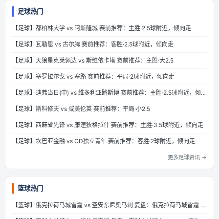
足球热门
【足球】都柏林大学 vs 阿斯隆城 赛前推荐：主胜·2.5球附近，倾向走
【足球】瓦勒恩 vs 古尔腾 赛前推荐：客胜·2.5球附近，倾向走
【足球】天狼星克莱佩达 vs 斯维依卡塔 赛前推荐：主胜·大2.5
【足球】塞罗拉尔戈 vs 塞路 赛前推荐：平局·2球附近，倾向走
【足球】迪弗当日(中) vs 维多利亚路斯博 赛前推荐：主胜·2.5球附近，倾向走
【足球】斯科修夫 vs 咸美伦英 赛前推荐：平局·小2.5
【足球】西麻省先锋 vs 康涅狄格拉什 赛前推荐：主胜·3.5球附近，倾向走
【足球】坎巴亚金融 vs CD独立青年 赛前推荐：客胜·2球附近，倾向走
更多足球资讯 →
篮球热门
【篮球】俄克拉荷马城雷霆 vs 圣安东尼奥马刺 复盘：俄克拉荷马城雷霆 127-114 圣安东尼奥马刺，主队在