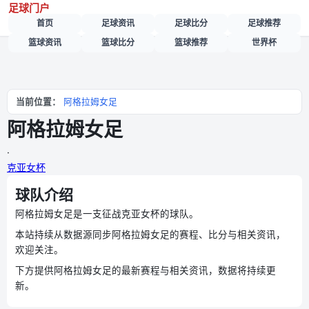
足球门户
首页
足球资讯
足球比分
足球推荐
篮球资讯
篮球比分
篮球推荐
世界杯
当前位置：
阿格拉姆女足
阿格拉姆女足
·
克亚女杯
球队介绍
阿格拉姆女足是一支征战克亚女杯的球队。
本站持续从数据源同步阿格拉姆女足的赛程、比分与相关资讯，
欢迎关注。
下方提供阿格拉姆女足的最新赛程与相关资讯，数据将持续更
新。