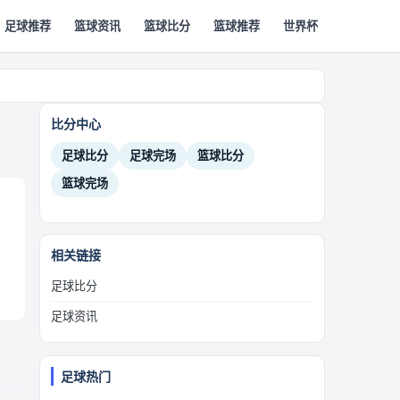
足球推荐
篮球资讯
篮球比分
篮球推荐
世界杯
比分中心
足球比分
足球完场
篮球比分
篮球完场
相关链接
足球比分
足球资讯
足球热门