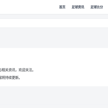
首页
足球资讯
足球比分
与相关资讯，欢迎关注。
据将持续更新。