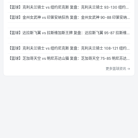
【篮球】克利夫兰骑士 vs 纽约尼克斯 复盘：克利夫兰骑士 93-130 纽约尼克斯，客队在赛果
【篮球】金州女武神 vs 印第安纳狂热 复盘：金州女武神 90-88 印第安纳狂热，主队在赛果主
【篮球】达拉斯飞翼 vs 拉斯维加斯王牌 复盘：达拉斯飞翼 95-87 拉斯维加斯王牌，主队在赛果
【篮球】克利夫兰骑士 vs 纽约尼克斯 复盘：克利夫兰骑士 108-121 纽约尼克斯，客队在赛果
【篮球】芝加哥天空 vs 明尼苏达山猫 复盘：芝加哥天空 75-85 明尼苏达山猫，客队在赛果客胜；暂
更多篮球资讯 →