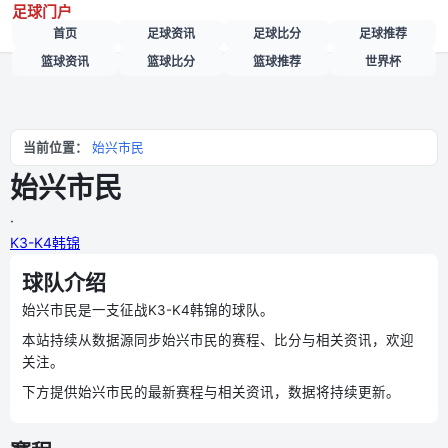
足球门户
首页
足球资讯
足球比分
足球推荐
篮球资讯
篮球比分
篮球推荐
世界杯
当前位置：
始兴市民
始兴市民
·
K3-K4韩锦
球队介绍
始兴市民是一支征战K3-K4韩锦的球队。
本站持续从数据源同步始兴市民的赛程、比分与相关资讯，欢迎
关注。
下方提供始兴市民的最新赛程与相关资讯，数据将持续更新。