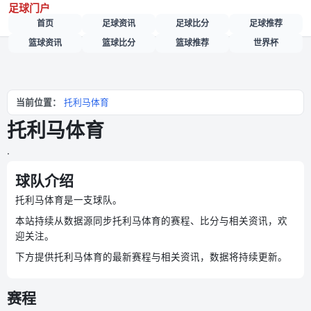
足球门户
首页
足球资讯
足球比分
足球推荐
篮球资讯
篮球比分
篮球推荐
世界杯
当前位置：
托利马体育
托利马体育
·
球队介绍
托利马体育是一支球队。
本站持续从数据源同步托利马体育的赛程、比分与相关资讯，欢
迎关注。
下方提供托利马体育的最新赛程与相关资讯，数据将持续更新。
赛程