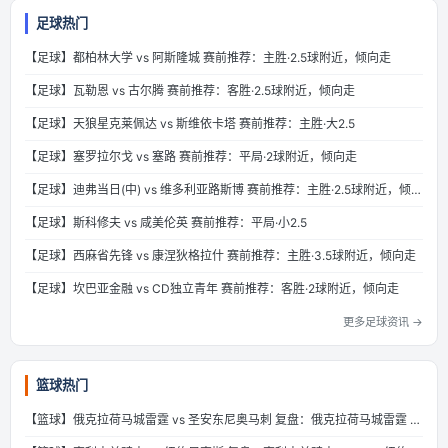
足球热门
【足球】都柏林大学 vs 阿斯隆城 赛前推荐：主胜·2.5球附近，倾向走
【足球】瓦勒恩 vs 古尔腾 赛前推荐：客胜·2.5球附近，倾向走
【足球】天狼星克莱佩达 vs 斯维依卡塔 赛前推荐：主胜·大2.5
【足球】塞罗拉尔戈 vs 塞路 赛前推荐：平局·2球附近，倾向走
【足球】迪弗当日(中) vs 维多利亚路斯博 赛前推荐：主胜·2.5球附近，倾向走
【足球】斯科修夫 vs 咸美伦英 赛前推荐：平局·小2.5
【足球】西麻省先锋 vs 康涅狄格拉什 赛前推荐：主胜·3.5球附近，倾向走
【足球】坎巴亚金融 vs CD独立青年 赛前推荐：客胜·2球附近，倾向走
更多足球资讯 →
篮球热门
【篮球】俄克拉荷马城雷霆 vs 圣安东尼奥马刺 复盘：俄克拉荷马城雷霆 127-114 圣安东尼奥马刺，主队在