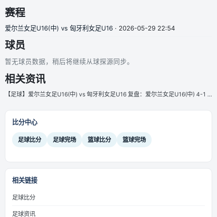
赛程
爱尔兰女足U16(中) vs 匈牙利女足U16
· 2026-05-29 22:54
球员
暂无球员数据，稍后将继续从球探源同步。
相关资讯
【足球】爱尔兰女足U16(中) vs 匈牙利女足U16 复盘：爱尔兰女足U16(中) 4-1 匈牙利女足U16，主队在
比分中心
足球比分
足球完场
篮球比分
篮球完场
相关链接
足球比分
足球资讯