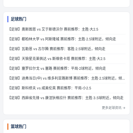
足球热门
【足球】奧斯图恩 vs 艾于斯德沃尔 赛前推荐：主胜·大2.5
【足球】都柏林大学 vs 阿斯隆城 赛前推荐：主胜·2.5球附近，倾向走
【足球】瓦勒恩 vs 古尔腾 赛前推荐：客胜·2.5球附近，倾向走
【足球】天狼星克莱佩达 vs 斯维依卡塔 赛前推荐：主胜·大2.5
【足球】塞罗拉尔戈 vs 塞路 赛前推荐：平局·2球附近，倾向走
【足球】迪弗当日(中) vs 维多利亚路斯博 赛前推荐：主胜·2.5球附近，倾向走
【足球】斯科修夫 vs 咸美伦英 赛前推荐：平局·小2.5
【足球】西麻省先锋 vs 康涅狄格拉什 赛前推荐：主胜·3.5球附近，倾向走
更多足球资讯 →
篮球热门