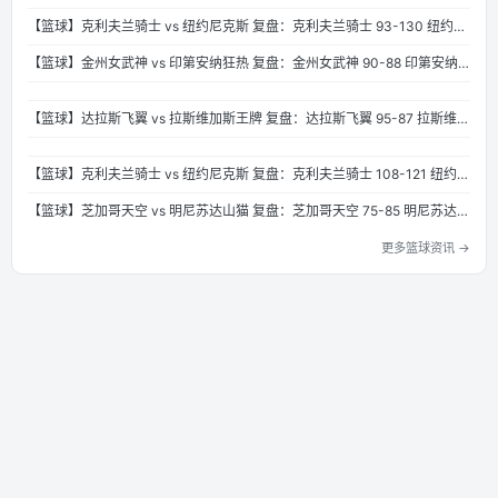
【篮球】克利夫兰骑士 vs 纽约尼克斯 复盘：克利夫兰骑士 93-130 纽约尼克斯，客队在赛果
【篮球】金州女武神 vs 印第安纳狂热 复盘：金州女武神 90-88 印第安纳狂热，主队在赛果主
【篮球】达拉斯飞翼 vs 拉斯维加斯王牌 复盘：达拉斯飞翼 95-87 拉斯维加斯王牌，主队在赛果
【篮球】克利夫兰骑士 vs 纽约尼克斯 复盘：克利夫兰骑士 108-121 纽约尼克斯，客队在赛果
【篮球】芝加哥天空 vs 明尼苏达山猫 复盘：芝加哥天空 75-85 明尼苏达山猫，客队在赛果客胜；暂
更多篮球资讯 →