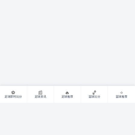
⚽
📰
🔥
🏀
⭐
足球即时比分
足球资讯
足球推荐
篮球比分
篮球推荐
足球比分
即时比分
·
完场比分
篮球比分
即时比分
·
完场比分
资讯预测