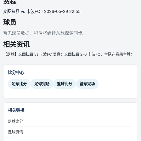
赛程
文图拉县 vs 卡波FC
· 2026-05-29 22:55
球员
暂无球员数据，稍后将继续从球探源同步。
相关资讯
【足球】文图拉县 vs 卡波FC 复盘：文图拉县 2-0 卡波FC，主队在赛果主胜；暂无亚盘复盘
比分中心
足球比分
足球完场
篮球比分
篮球完场
相关链接
足球比分
足球资讯