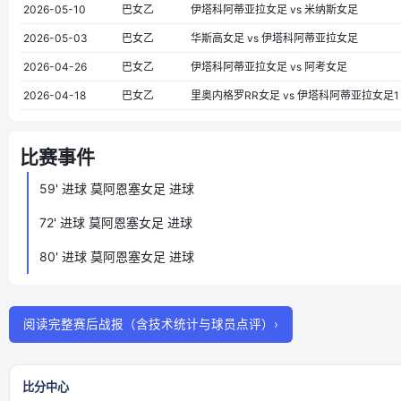
2026-05-10
巴女乙
伊塔科阿蒂亚拉女足 vs 米纳斯女足
2026-05-03
巴女乙
华斯高女足 vs 伊塔科阿蒂亚拉女足
2026-04-26
巴女乙
伊塔科阿蒂亚拉女足 vs 阿考女足
2026-04-18
巴女乙
里奥内格罗RR女足 vs 伊塔科阿蒂亚拉女足1
比赛事件
59'
进球
莫阿恩塞女足 进球
72'
进球
莫阿恩塞女足 进球
80'
进球
莫阿恩塞女足 进球
阅读完整赛后战报（含技术统计与球员点评）›
比分中心