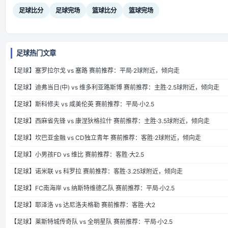
足球比分
足球完场
篮球比分
篮球完场
足球热门文章
【足球】塞罗拉尔戈 vs 塞路 赛前推荐：平局·2球附近，倾向走
【足球】迪弗当日(中) vs 维多利亚路斯博 赛前推荐：主胜·2.5球附近，倾向走
【足球】斯科修夫 vs 咸美伦英 赛前推荐：平局·小2.5
【足球】西麻省先锋 vs 康涅狄格拉什 赛前推荐：主胜·3.5球附近，倾向走
【足球】坎巴亚金融 vs CD独立青年 赛前推荐：客胜·2球附近，倾向走
【足球】小男孩FD vs 维比 赛前推荐：客胜·大2.5
【足球】诺米联 vs 科罗拉 赛前推荐：客胜·3.25球附近，倾向走
【足球】FC南海岸 vs 纳斯特维德乙队 赛前推荐：平局·小2.5
【足球】耶泽洛 vs 达尼洛夫格勒 赛前推荐：客胜·大2
【足球】莱斯特城传奇队 vs 全明星队 赛前推荐：平局·小2.5