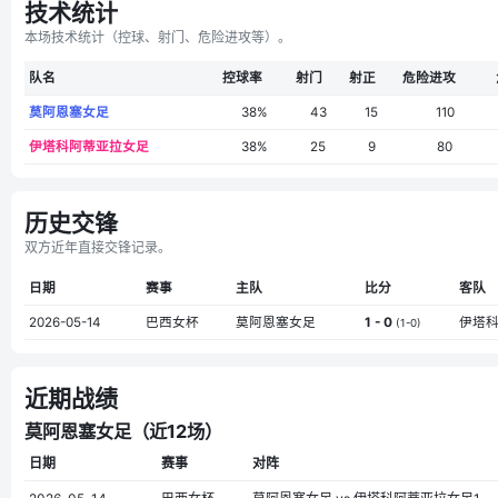
技术统计
本场技术统计（控球、射门、危险进攻等）。
队名
控球率
射门
射正
危险进攻
莫阿恩塞女足
38%
43
15
110
伊塔科阿蒂亚拉女足
38%
25
9
80
历史交锋
双方近年直接交锋记录。
日期
赛事
主队
比分
客队
2026-05-14
巴西女杯
莫阿恩塞女足
1 - 0
伊塔科
(1-0)
近期战绩
莫阿恩塞女足（近12场）
日期
赛事
对阵