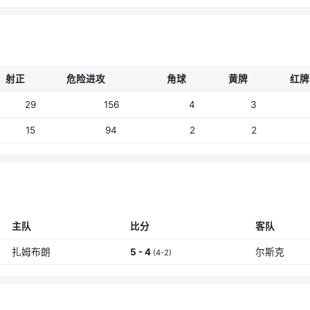
射正
危险进攻
角球
黄牌
红牌
29
156
4
3
15
94
2
2
主队
比分
客队
扎姆布朗
5 - 4
尔斯克
(4-2)