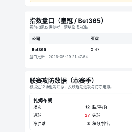
指数盘口（皇冠 / Bet365）
赛前指数仅供参考，请以临场为准。
公司
亚盘
Bet365
0.47
盘口更新：2026-05-29 21:47:54
联赛攻防数据（本赛季）
根据近12场近况汇总，反映近期进攻与防守走势。
扎姆布朗
场次
12
胜/平/负
进球
27
失球
净胜球
3
积分/排名