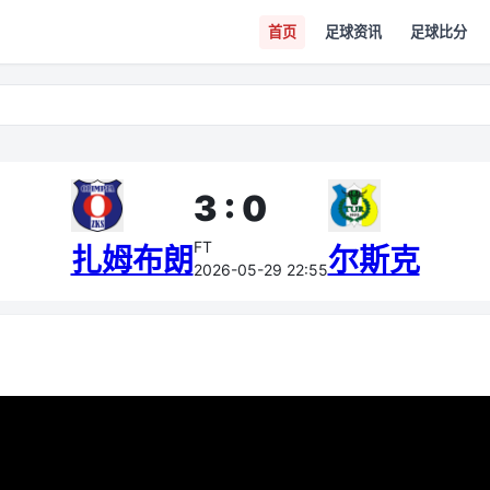
首页
足球资讯
足球比分
3 : 0
FT
扎姆布朗
尔斯克
2026-05-29 22:55