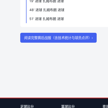
19'
进球
扎姆布朗 进球
48'
进球
扎姆布朗 进球
51'
进球
扎姆布朗 进球
阅读完整赛后战报（含技术统计与球员点评）›
足球比分
篮球比分
资