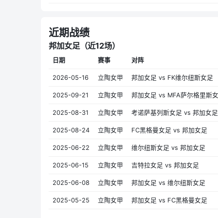
近期战绩
邦加女足（近12场）
日期
赛事
对阵
2026-05-16
立陶女甲
邦加女足 vs FK维尔纽斯女足
2025-09-21
立陶女甲
邦加女足 vs MFA萨尔格里斯
2025-08-31
立陶女甲
考诺萨基列斯女足 vs 邦加女足
2025-08-24
立陶女甲
FC黑格曼女足 vs 邦加女足
2025-06-22
立陶女甲
维尔纽斯女足 vs 邦加女足
2025-06-15
立陶女甲
吉特拉女足 vs 邦加女足
2025-06-08
立陶女甲
邦加女足 vs 维尔纽斯女足
2025-05-25
立陶女甲
邦加女足 vs FC黑格曼女足