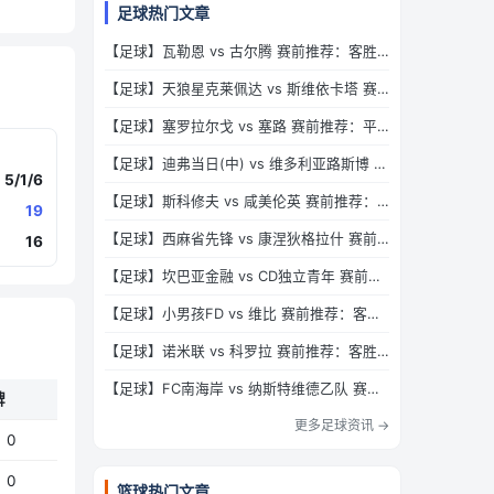
足球热门文章
【足球】瓦勒恩 vs 古尔腾 赛前推荐：客胜·2.5球附近，倾向走
【足球】天狼星克莱佩达 vs 斯维依卡塔 赛前推荐：主胜·大2.5
【足球】塞罗拉尔戈 vs 塞路 赛前推荐：平局·2球附近，倾向走
【足球】迪弗当日(中) vs 维多利亚路斯博 赛前推荐：主胜·2.5球附近，倾向走
5/1/6
【足球】斯科修夫 vs 咸美伦英 赛前推荐：平局·小2.5
19
【足球】西麻省先锋 vs 康涅狄格拉什 赛前推荐：主胜·3.5球附近，倾向走
16
【足球】坎巴亚金融 vs CD独立青年 赛前推荐：客胜·2球附近，倾向走
【足球】小男孩FD vs 维比 赛前推荐：客胜·大2.5
【足球】诺米联 vs 科罗拉 赛前推荐：客胜·3.25球附近，倾向走
【足球】FC南海岸 vs 纳斯特维德乙队 赛前推荐：平局·小2.5
牌
更多足球资讯 →
0
0
篮球热门文章