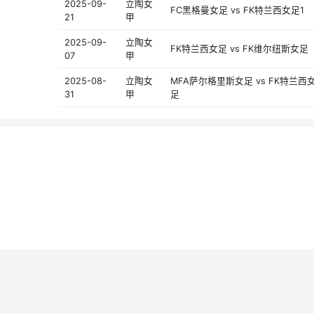
2025-09-
立陶女
FC黑格曼女足 vs FK特兰西女足1
21
甲
2025-09-
立陶女
FK特兰西女足 vs FK维尔纽斯女足
07
甲
2025-08-
立陶女
MFA萨尔格里斯女足 vs FK特兰西
31
甲
足