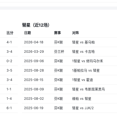
彗星（近12场）
比分
日期
赛事
对阵
4-1
2026-04-18
芬K联
彗星 vs 基乌帕
3-4
2026-03-29
芬兰杯
彗星 vs 卡吉哈
0-2
2025-09-06
芬K联
1彗星 vs 修玛乌尔禾
3-5
2025-08-28
芬K联
1基帕拉马 vs 彗星
3-4
2025-08-15
芬K联
1彗星 vs 霍迪
1-1
2025-08-09
芬K联
彗星 vs 韦斯屈莱黑鸟
1-4
2025-08-02
芬K联
维帕 vs 彗星
6-1
2025-06-19
芬K联
彗星 vs JJK/2