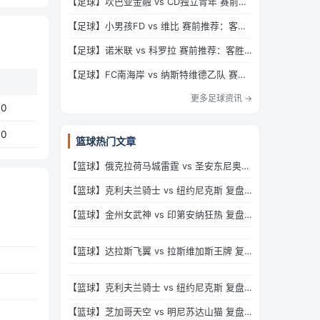
【足球】坎巴亚金融 vs CD独立青年 赛前推荐：客胜·2球附近，倾向走
【足球】小男孩FD vs 维比 赛前推荐：客胜·大2.5
【足球】诺米联 vs 科罗拉 赛前推荐：客胜·3.25球附近，倾向走
【足球】FC南海岸 vs 纳斯特维德乙队 赛前推荐：平局·小2.5
更多足球资讯 →
0
0
篮球热门文章
【篮球】俄克拉荷马城雷霆 vs 圣安东尼奥马刺 复盘：俄克拉荷马城雷霆 127-114 圣安东尼奥马刺，主队在
【篮球】克利夫兰骑士 vs 纽约尼克斯 复盘：克利夫兰骑士 93-130 纽约尼克斯，客队在赛果
【篮球】金州女武神 vs 印第安纳狂热 复盘：金州女武神 90-88 印第安纳狂热，主队在赛果主
【篮球】达拉斯飞翼 vs 拉斯维加斯王牌 复盘：达拉斯飞翼 95-87 拉斯维加斯王牌，主队在赛果
【篮球】克利夫兰骑士 vs 纽约尼克斯 复盘：克利夫兰骑士 108-121 纽约尼克斯，客队在赛果
【篮球】芝加哥天空 vs 明尼苏达山猫 复盘：芝加哥天空 75-85 明尼苏达山猫，客队在赛果客胜；暂