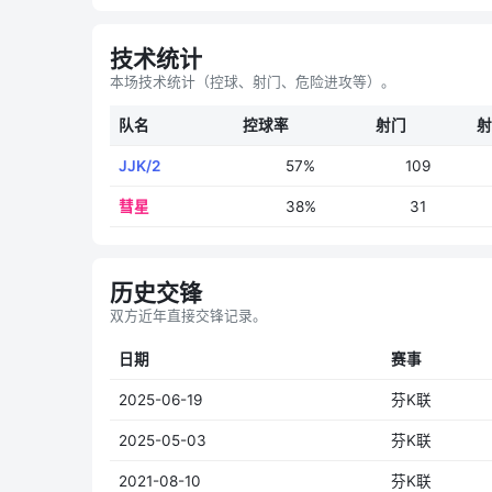
技术统计
本场技术统计（控球、射门、危险进攻等）。
队名
控球率
射门
射
JJK/2
57%
109
彗星
38%
31
历史交锋
双方近年直接交锋记录。
日期
赛事
2025-06-19
芬K联
2025-05-03
芬K联
2021-08-10
芬K联