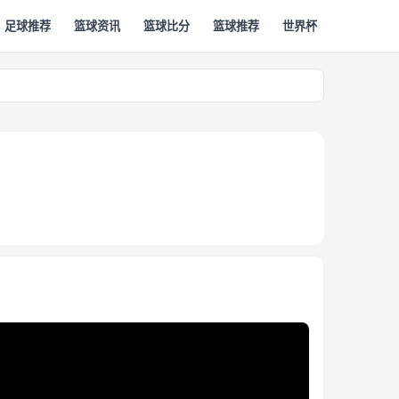
足球推荐
篮球资讯
篮球比分
篮球推荐
世界杯