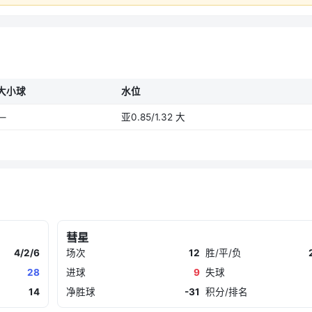
大小球
水位
—
亚0.85/1.32 大
彗星
4/2/6
场次
12
胜/平/负
28
进球
9
失球
14
净胜球
-31
积分/排名