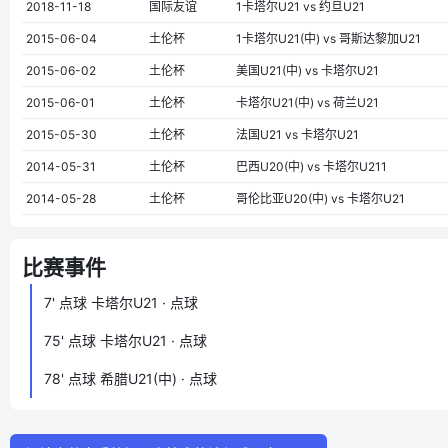
2018-11-18
国际友谊
1卡塔尔U21 vs 约旦U21
2015-06-04
土伦杯
1卡塔尔U21(中) vs 哥斯达黎加U21
2015-06-02
土伦杯
美国U21(中) vs 卡塔尔U21
2015-06-01
土伦杯
卡塔尔U21(中) vs 荷兰U21
2015-05-30
土伦杯
法国U21 vs 卡塔尔U21
2014-05-31
土伦杯
巴西U20(中) vs 卡塔尔U211
2014-05-28
土伦杯
哥伦比亚U20(中) vs 卡塔尔U21
比赛事件
7'
点球
卡塔尔U21 · 点球
75'
点球
卡塔尔U21 · 点球
78'
点球
希腊U21(中) · 点球