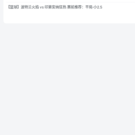
【篮球】波特兰火焰 vs 印第安纳狂热 赛前推荐：平局·小2.5