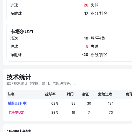
进球
28
失球
净胜球
17
积分/排名
卡塔尔U21
场次
10
胜/平/负
进球
5
失球
净胜球
-20
积分/排名
技术统计
本场技术统计（控球、射门、危险进攻等）。
队名
控球率
射门
射正
危险进攻
角
希腊U21(中)
62%
88
30
134
卡塔尔U21
38%
19
7
70