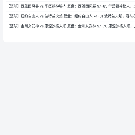
【篮球】西雅图风暴 vs 华盛顿神秘人 复盘：西雅图风暴 97-85 华盛顿神秘人
【篮球】纽约自由人 vs 波特兰火焰 复盘：纽约自由人 74-81 波特兰火焰，客
【篮球】金州女武神 vs 康涅狄格太阳 复盘：金州女武神 97-70 康涅狄格太阳