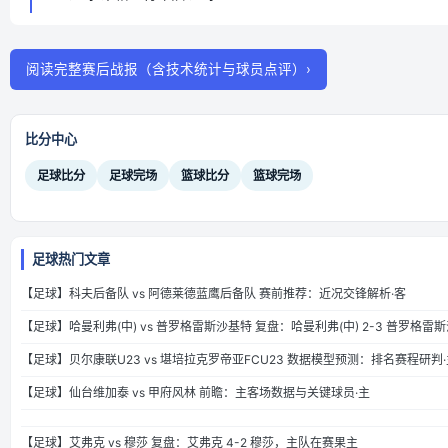
阅读完整赛后战报（含技术统计与球员点评）›
比分中心
足球比分
足球完场
篮球比分
篮球完场
足球热门文章
【足球】科夫后备队 vs 阿德莱德蓝鹰后备队 赛前推荐：近况交锋解析·客
【足球】哈曼利弗(中) vs 普罗格雷斯沙基特 复盘：哈曼利弗(中) 2-3 普罗格
【足球】贝尔康联U23 vs 堪培拉克罗帝亚FCU23 数据模型预测：排名赛程研判·
【足球】仙台维加泰 vs 甲府风林 前瞻：主客场数据与关键球员·主
【足球】艾弗克 vs 穆莎 复盘：艾弗克 4-2 穆莎，主队在赛果主