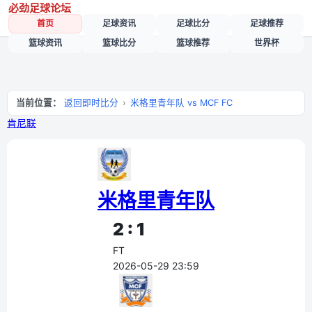
必劲足球论坛
首页
足球资讯
足球比分
足球推荐
篮球资讯
篮球比分
篮球推荐
世界杯
当前位置：
返回即时比分
›
米格里青年队 vs MCF FC
肯尼联
米格里青年队
2 : 1
FT
2026-05-29 23:59