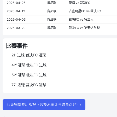
2026-04-26
肯尼联
薇海 vs 裁决FC
2026-04-12
肯尼联
古查明星FC vs 裁决FC
2026-04-03
肯尼联
裁决FC vs 特兰大
2026-03-29
肯尼联
裁决FC vs 罗安达别墅
比赛事件
21'
进球
裁决FC 进球
42'
进球
裁决FC 进球
52'
进球
裁决FC 进球
77'
进球
裁决FC 进球
阅读完整赛后战报（含技术统计与球员点评）›