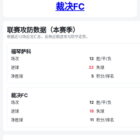
裁决FC
联赛攻防数据（本赛季）
根据近12场近况汇总，反映近期进攻与防守走势。
福琴萨科
场次
12
胜/平/负
进球
22
失球
净胜球
5
积分/排名
裁决FC
场次
12
胜/平/负
进球
18
失球
净胜球
11
积分/排名