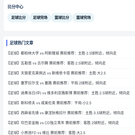
比分中心
足球比分
足球完场
篮球比分
篮球完场
足球热门文章
【足球】都柏林大学 vs 阿斯隆城 赛前推荐：主胜·2.5球附近，倾向走
【足球】瓦勒恩 vs 古尔腾 赛前推荐：客胜·2.5球附近，倾向走
【足球】天狼星克莱佩达 vs 斯维依卡塔 赛前推荐：主胜·大2.5
【足球】塞罗拉尔戈 vs 塞路 赛前推荐：平局·2球附近，倾向走
【足球】迪弗当日(中) vs 维多利亚路斯博 赛前推荐：主胜·2.5球附近，倾向走
【足球】斯科修夫 vs 咸美伦英 赛前推荐：平局·小2.5
【足球】西麻省先锋 vs 康涅狄格拉什 赛前推荐：主胜·3.5球附近，倾向走
【足球】坎巴亚金融 vs CD独立青年 赛前推荐：客胜·2球附近，倾向走
【足球】小男孩FD vs 维比 赛前推荐：客胜·大2.5