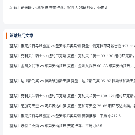
【足球】诺米联 vs 科罗拉 赛前推荐：客胜·3.25球附近，倾向走
篮球热门文章
【篮球】俄克拉荷马城雷霆 vs 圣安东尼奥马刺 复盘：俄克拉荷马城雷霆 127-1
【篮球】克利夫兰骑士 vs 纽约尼克斯 复盘：克利夫兰骑士 93-130 纽约尼克
【篮球】金州女武神 vs 印第安纳狂热 复盘：金州女武神 90-88 印第安纳狂热
【篮球】达拉斯飞翼 vs 拉斯维加斯王牌 复盘：达拉斯飞翼 95-87 拉斯维加斯
【篮球】克利夫兰骑士 vs 纽约尼克斯 复盘：克利夫兰骑士 108-121 纽约尼克
【篮球】芝加哥天空 vs 明尼苏达山猫 复盘：芝加哥天空 75-85 明尼苏达山猫
【篮球】俄克拉荷马城雷霆 vs 圣安东尼奥马刺 赛前推荐：平局·小212.5
【篮球】波特兰火焰 vs 印第安纳狂热 赛前推荐：平局·小2.5