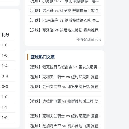
【足球】小男孩FD vs 维比 赛前推荐：客胜·大2.5
【足球】诺米联 vs 科罗拉 赛前推荐：客胜·3.25球附近，倾向走
【足球】FC南海岸 vs 纳斯特维德乙队 赛前推荐：平局·小2.5
【足球】耶泽洛 vs 达尼洛夫格勒 赛前推荐：客胜·大2
比分
更多足球资讯 →
1-0
1-0
篮球热门文章
1-4
【篮球】俄克拉荷马城雷霆 vs 圣安东尼奥马刺 复盘：俄克拉荷马城雷霆 127-114 圣安东尼奥马刺，主队在
0-4
【篮球】克利夫兰骑士 vs 纽约尼克斯 复盘：克利夫兰骑士 93-130 纽约尼克斯，客队在赛果
3-3
【篮球】金州女武神 vs 印第安纳狂热 复盘：金州女武神 90-88 印第安纳狂热，主队在赛果主
1-0
【篮球】达拉斯飞翼 vs 拉斯维加斯王牌 复盘：达拉斯飞翼 95-87 拉斯维加斯王牌，主队在赛果
1-1
【篮球】克利夫兰骑士 vs 纽约尼克斯 复盘：克利夫兰骑士 108-121 纽约尼克斯，客队在赛果
1-0
【篮球】芝加哥天空 vs 明尼苏达山猫 复盘：芝加哥天空 75-85 明尼苏达山猫，客队在赛果客胜；暂