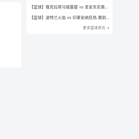
【篮球】俄克拉荷马城雷霆 vs 圣安东尼奥马刺 赛前推荐：平局·小212.5
【篮球】波特兰火焰 vs 印第安纳狂热 赛前推荐：平局·小2.5
更多篮球资讯 →