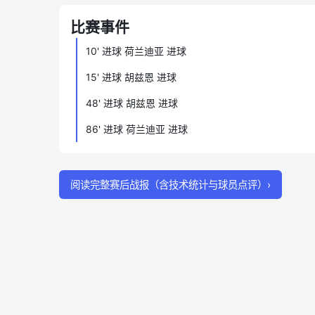
比赛事件
10'
进球
荷兰迪亚 进球
15'
进球
胡兹恩 进球
48'
进球
胡兹恩 进球
86'
进球
荷兰迪亚 进球
阅读完整赛后战报（含技术统计与球员点评）›