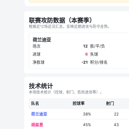
联赛攻防数据（本赛季）
根据近12场近况汇总，反映近期进攻与防守走势。
荷兰迪亚
场次
12
胜/平/负
进球
6
失球
净胜球
-21
积分/排名
技术统计
本场技术统计（控球、射门、危险进攻等）。
队名
控球率
射门
荷兰迪亚
38%
22
胡兹恩
45%
43