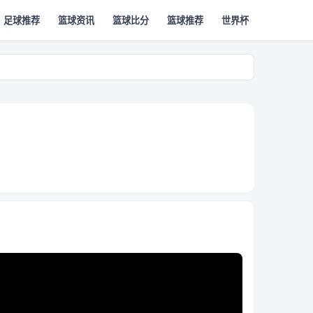
足球推荐
篮球资讯
篮球比分
篮球推荐
世界杯