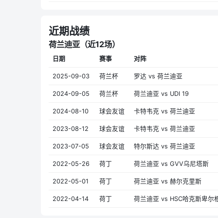
近期战绩
荷兰迪亚（近12场）
日期
赛事
对阵
2025-09-03
荷兰杯
罗达 vs 荷兰迪亚
2024-09-05
荷兰杯
荷兰迪亚 vs UDI 19
2024-08-10
球会友谊
卡特韦克 vs 荷兰迪亚
2023-08-12
球会友谊
卡特韦克 vs 荷兰迪亚
2023-07-05
球会友谊
特尔斯达 vs 荷兰迪亚
2022-05-26
荷丁
荷兰迪亚 vs GVV乌尼塔斯
2022-05-01
荷丁
荷兰迪亚 vs 赫尔克里斯
2022-04-14
荷丁
荷兰迪亚 vs HSC哈克斯卑尔