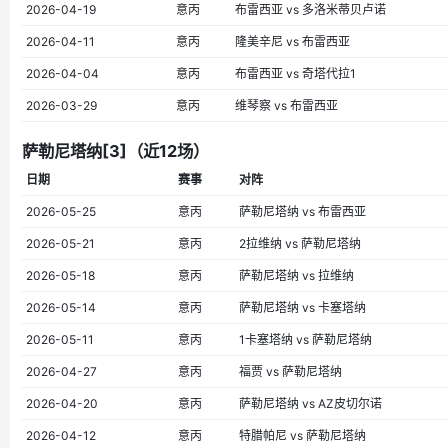
2026-04-19
意丙
布雷西亚 vs 多洛米蒂贝卢诺
2026-04-11
意丙
隆美辛尼 vs 布雷西亚
2026-04-04
意丙
布雷西亚 vs 奇塔代拉1
2026-03-29
意丙
维琴察 vs 布雷西亚
萨勒尼塔纳[3]（近12场）
日期
赛事
对阵
2026-05-25
意丙
萨勒尼塔纳 vs 布雷西亚
2026-05-21
意丙
2拉维纳 vs 萨勒尼塔纳
2026-05-18
意丙
萨勒尼塔纳 vs 拉维纳
2026-05-14
意丙
萨勒尼塔纳 vs 卡塞塔纳
2026-05-11
意丙
1卡塞塔纳 vs 萨勒尼塔纳
2026-04-27
意丙
福贾 vs 萨勒尼塔纳
2026-04-20
意丙
萨勒尼塔纳 vs AZ皮切尔诺
2026-04-12
意丙
特腊帕尼 vs 萨勒尼塔纳