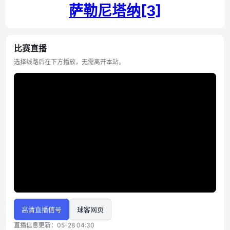
萨勒尼塔纳[3]
比赛直播
选择线路后在下方播放，无需离开本站。
高清直播信号
球客网页
直播信息更新：05-28 04:30