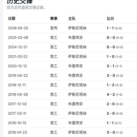
历史交锋
双方近年直接交锋记录。
日期
赛事
主队
比分
2026-05-25
意丙
萨勒尼塔纳
1 - 1
(0-0)
2025-02-08
意乙
布雷西亚
0 - 0
(0-0)
2024-12-21
意乙
萨勒尼塔纳
0 - 0
(0-0)
2021-03-22
意乙
萨勒尼塔纳
1 - 0
(1-0)
2020-12-12
意乙
布雷西亚
3 - 1
(2-1)
2019-04-22
意乙
布雷西亚
3 - 0
(2-0)
2018-12-11
意乙
萨勒尼塔纳
1 - 3
(0-3)
2018-04-28
意乙
萨勒尼塔纳
4 - 2
(1-0)
2017-12-02
意乙
布雷西亚
2 - 0
(0-0)
2017-03-11
意乙
萨勒尼塔纳
2 - 0
(0-0)
2016-10-15
意乙
布雷西亚
1 - 1
(0-1)
2016-01-23
意乙
萨勒尼塔纳
3 - 0
(1-0)