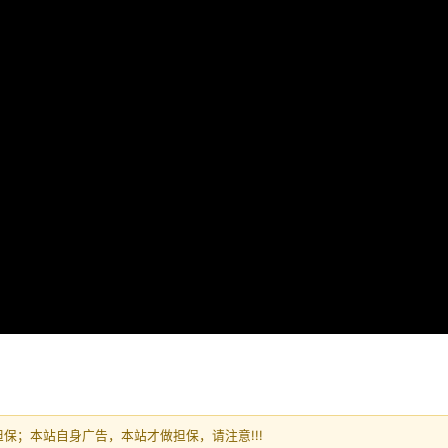
保；本站自身广告，本站才做担保，请注意!!!