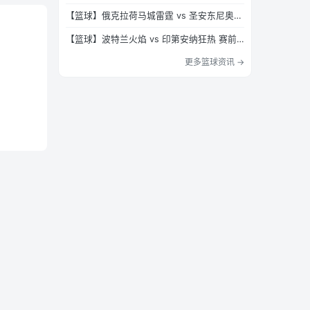
【篮球】俄克拉荷马城雷霆 vs 圣安东尼奥马刺 赛前推荐：平局·小212.5
【篮球】波特兰火焰 vs 印第安纳狂热 赛前推荐：平局·小2.5
更多篮球资讯 →