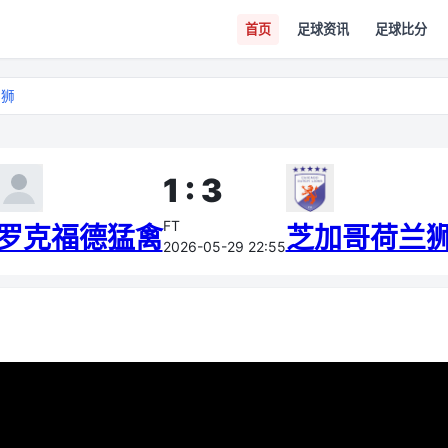
首页
足球资讯
足球比分
兰狮
1 : 3
FT
罗克福德猛禽
芝加哥荷兰
2026-05-29 22:55