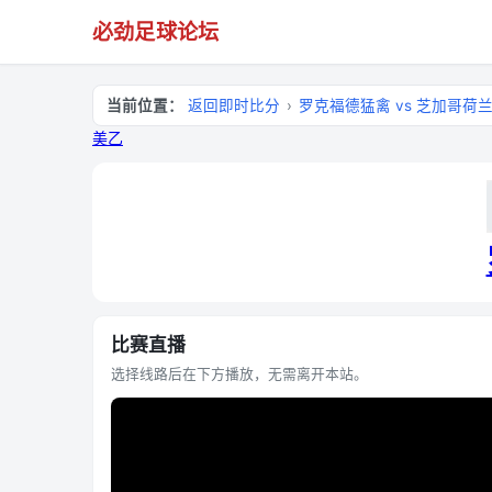
必劲足球论坛
当前位置：
返回即时比分
›
罗克福德猛禽 vs 芝加哥荷
美乙
比赛直播
选择线路后在下方播放，无需离开本站。