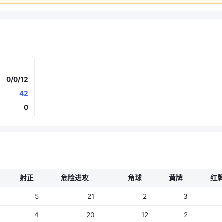
0/0/12
42
0
射正
危险进攻
角球
黄牌
红
5
21
2
3
4
20
12
2