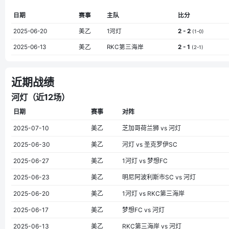
日期
赛事
主队
比分
2025-06-20
美乙
1河灯
2 - 2
(1-0)
2025-06-13
美乙
RKC第三海岸
2 - 1
(2-1)
近期战绩
河灯（近12场）
日期
赛事
对阵
2025-07-10
美乙
芝加哥荷兰狮 vs 河灯
2025-06-30
美乙
河灯 vs 圣克罗伊SC
2025-06-27
美乙
1河灯 vs 梦想FC
2025-06-23
美乙
明尼阿波利斯市SC vs 河灯
2025-06-20
美乙
1河灯 vs RKC第三海岸
2025-06-17
美乙
梦想FC vs 河灯
2025-06-13
美乙
RKC第三海岸 vs 河灯