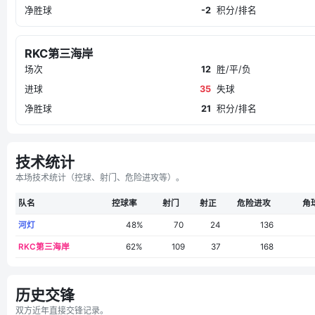
净胜球
-2
积分/排名
RKC第三海岸
场次
12
胜/平/负
进球
35
失球
净胜球
21
积分/排名
技术统计
本场技术统计（控球、射门、危险进攻等）。
队名
控球率
射门
射正
危险进攻
角
河灯
48%
70
24
136
RKC第三海岸
62%
109
37
168
历史交锋
双方近年直接交锋记录。