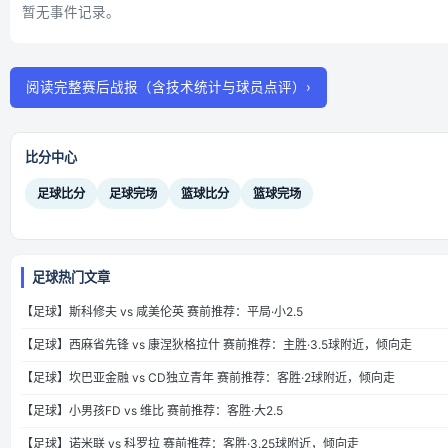
暂无事件记录。
阅读完整赛后战报（含技术统计与球员点评）›
比分中心
足球比分
足球完场
篮球比分
篮球完场
足球热门文章
【足球】斯科修夫 vs 咸美伦英 赛前推荐：平局·小2.5
【足球】西麻省先锋 vs 康涅狄格拉什 赛前推荐：主胜·3.5球附近，倾向走
【足球】坎巴亚金融 vs CD独立青年 赛前推荐：客胜·2球附近，倾向走
【足球】小男孩FD vs 维比 赛前推荐：客胜·大2.5
【足球】诺米联 vs 科罗拉 赛前推荐：客胜·3.25球附近，倾向走