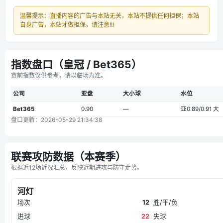
温馨提示：直播内容的广告与本站无关，本站不提供任何担保；本站
自身广告，本站才做担保，请注意!!!
指数盘口（皇冠 / Bet365）
赛前指数仅供参考，请以临场为准。
公司
亚盘
大小球
水位
Bet365
0.90
—
亚0.89/0.91 大
盘口更新：2026-05-29 21:34:38
联赛攻防数据（本赛季）
根据近12场近况汇总，反映近期进攻与防守走势。
河灯
场次
12
胜/平/负
进球
22
失球