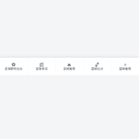
⚽
📰
🔥
🏀
⭐
足球即时比分
足球资讯
足球推荐
篮球比分
篮球推荐
足球比分
即时比分
·
完场比分
篮球比分
即时比分
·
完场比分
资讯预测
足球资讯
·
篮球资讯
足球预测
·
篮球预测
专题
世界杯
·
TAG 目录
·
球员转会