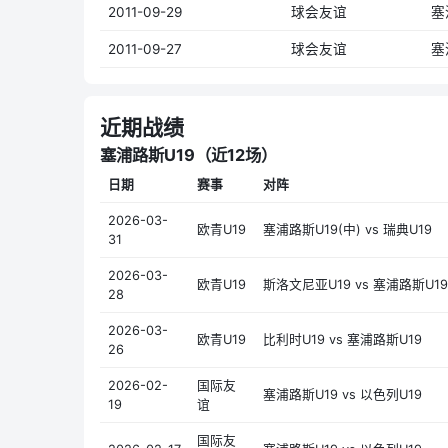
2011-09-29
球会友谊
塞
2011-09-27
球会友谊
塞
近期战绩
塞浦路斯U19（近12场）
日期
赛事
对阵
2026-03-
欧青U19
塞浦路斯U19(中) vs 瑞典U19
31
2026-03-
欧青U19
斯洛文尼亚U19 vs 塞浦路斯U19
28
2026-03-
欧青U19
比利时U19 vs 塞浦路斯U19
26
2026-02-
国际友
塞浦路斯U19 vs 以色列U19
19
谊
国际友