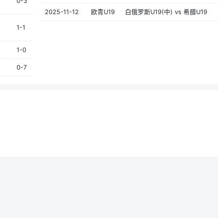
0-3
2025-11-12
欧青U19
白俄罗斯U19(中) vs 希腊U19
1-1
1-0
0-7