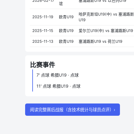
2026-02-17
塞浦路斯U19 vs 以色列U19
谊
哈萨克斯坦U19(中) vs 塞浦路斯
2025-11-19
欧青U19
U19
2025-11-15
欧青U19
爱尔兰U19(中) vs 塞浦路斯U19
2025-11-13
欧青U19
塞浦路斯U19 vs 荷兰U19
比赛事件
7'
点球
希腊U19 · 点球
11'
点球
希腊U19 · 点球
阅读完整赛后战报（含技术统计与球员点评）›