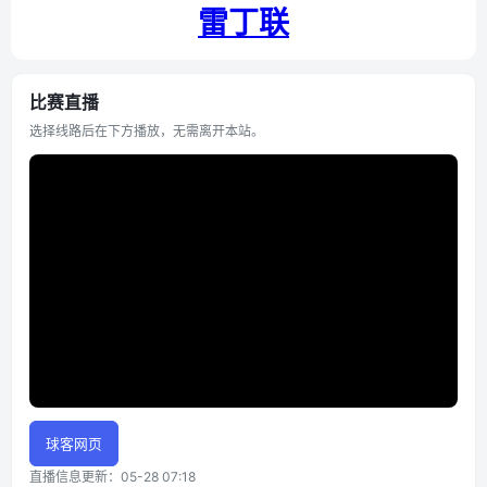
雷丁联
比赛直播
选择线路后在下方播放，无需离开本站。
球客网页
直播信息更新：05-28 07:18