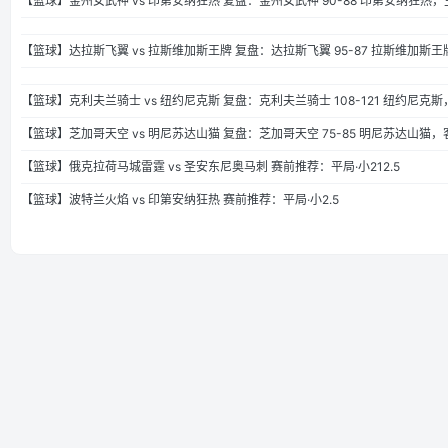
【篮球】金州女武神 vs 印第安纳狂热 复盘：金州女武神 90-88 印第安纳狂热
【篮球】达拉斯飞翼 vs 拉斯维加斯王牌 复盘：达拉斯飞翼 95-87 拉斯维加斯
【篮球】克利夫兰骑士 vs 纽约尼克斯 复盘：克利夫兰骑士 108-121 纽约尼克
【篮球】芝加哥天空 vs 明尼苏达山猫 复盘：芝加哥天空 75-85 明尼苏达山猫
【篮球】俄克拉荷马城雷霆 vs 圣安东尼奥马刺 赛前推荐：平局·小212.5
【篮球】波特兰火焰 vs 印第安纳狂热 赛前推荐：平局·小2.5