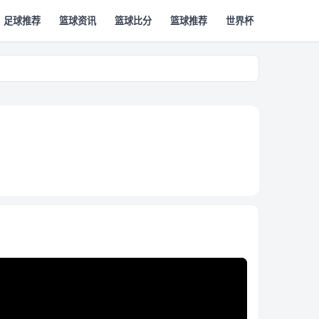
足球推荐
篮球资讯
篮球比分
篮球推荐
世界杯