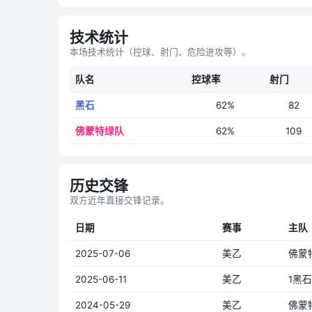
技术统计
本场技术统计（控球、射门、危险进攻等）。
队名
控球率
射门
黑石
62%
82
佛蒙特绿队
62%
109
历史交锋
双方近年直接交锋记录。
日期
赛事
主队
2025-07-06
美乙
佛蒙
2025-06-11
美乙
1黑石
2024-05-29
美乙
佛蒙