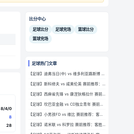
比分中心
足球比分
足球完场
篮球比分
篮球完场
足球热门文章
【足球】迪弗当日(中) vs 维多利亚路斯博 赛前推荐：主胜·2.5球附近，倾向走
【足球】斯科修夫 vs 咸美伦英 赛前推荐：平局·小2.5
【足球】西麻省先锋 vs 康涅狄格拉什 赛前推荐：主胜·3.5球附近，倾向走
【足球】坎巴亚金融 vs CD独立青年 赛前推荐：客胜·2球附近，倾向走
8/4/0
【足球】小男孩FD vs 维比 赛前推荐：客胜·大2.5
8
【足球】诺米联 vs 科罗拉 赛前推荐：客胜·3.25球附近，倾向走
28