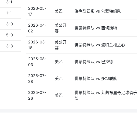
3-1
2026-05-
美乙
海岸联幻影 vs 佛蒙特绿队
1-1
17
3-0
2026-04-
美公开
佛蒙特绿队 vs 西切斯特
02
赛
5-0
2026-03-
美公开
佛蒙特绿队 vs 波特兰松之心
3-3
18
赛
2025-08-
美乙
佛蒙特绿队 vs 巴拉德
03
2025-07-
美乙
佛蒙特绿队 vs 多坦联队
28
2025-07-
佛蒙特绿队 vs 莱茵布里奇足球俱乐
美乙
26
部