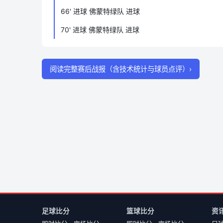
66'
进球
佛蒙特绿队 进球
70'
进球
佛蒙特绿队 进球
阅读完整赛后战报（含技术统计与球员点评）›
足球比分
篮球比分
资