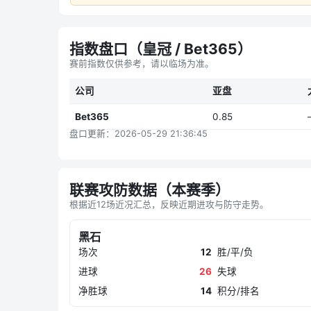
指数盘口（皇冠 / Bet365）
赛前指数仅供参考，请以临场为准。
公司
亚盘
Bet365
0.85
盘口更新：2026-05-29 21:36:45
联赛攻防数据（本赛季）
根据近12场近况汇总，反映近期进攻与防守走势。
黑石
场次
12
胜/平/负
进球
26
失球
净胜球
14
积分/排名