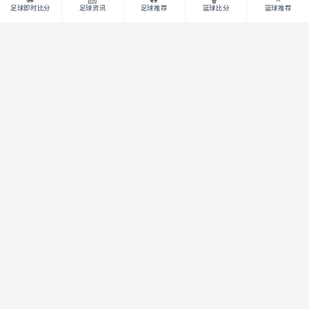
足球即时比分
足球资讯
足球推荐
篮球比分
篮球推荐
足球比分
即时比分
·
完场比分
篮球比分
即时比分
·
完场比分
资讯预测
足球资讯
·
篮球资讯
足球预测
·
篮球预测
专题
世界杯
·
TAG 目录
·
球员转会
会员中心
·
登录
·
注册
网站地图
首页
·
站点地图
更新：2026-05-29 16:04
声明：
本网资讯仅供体育爱好者浏览、购买中国足彩参考之用。任何人不得用于非法用
途，否则责任自负。本网所登载广告均为广告客户的个人意见及表达方式，和本网无任何
关系。链接的广告仅限于体育或中国足彩推荐信息、不得含有色情、政治或博彩信息，如
有违反国家法律规定的，本网有权随时予以删除，并保留与有关部门合作追究的权利。