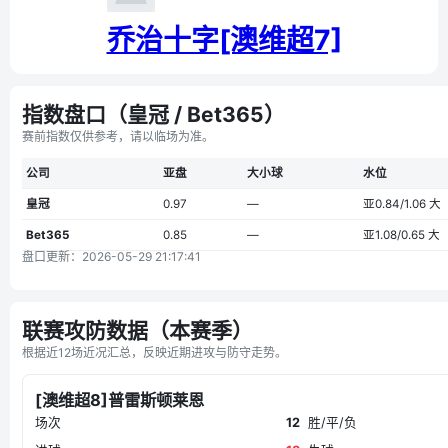
乔治十字[澳维超7]
指数盘口（皇冠 / Bet365）
赛前指数仅供参考，请以临场为准。
公司
亚盘
大小球
水位
皇冠
0.97
—
亚0.84/1.06 大
Bet365
0.85
—
亚1.08/0.65 大
盘口更新：2026-05-29 21:17:41
联赛攻防数据（本赛季）
根据近12场近况汇总，反映近期进攻与防守走势。
[澳维超8]普雷斯顿莱恩
场次
12
胜/平/负