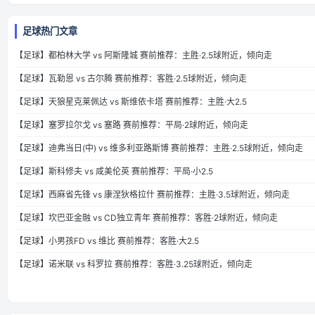
足球热门文章
【足球】都柏林大学 vs 阿斯隆城 赛前推荐：主胜·2.5球附近，倾向走
【足球】瓦勒恩 vs 古尔腾 赛前推荐：客胜·2.5球附近，倾向走
【足球】天狼星克莱佩达 vs 斯维依卡塔 赛前推荐：主胜·大2.5
【足球】塞罗拉尔戈 vs 塞路 赛前推荐：平局·2球附近，倾向走
【足球】迪弗当日(中) vs 维多利亚路斯博 赛前推荐：主胜·2.5球附近，倾向走
【足球】斯科修夫 vs 咸美伦英 赛前推荐：平局·小2.5
【足球】西麻省先锋 vs 康涅狄格拉什 赛前推荐：主胜·3.5球附近，倾向走
【足球】坎巴亚金融 vs CD独立青年 赛前推荐：客胜·2球附近，倾向走
【足球】小男孩FD vs 维比 赛前推荐：客胜·大2.5
【足球】诺米联 vs 科罗拉 赛前推荐：客胜·3.25球附近，倾向走