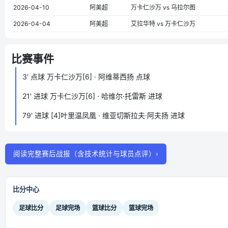
2026-04-10
阿美超
万卡仁沙万 vs 乌拉尔图
2026-04-04
阿美超
艾拉华特 vs 万卡仁沙万
比赛事件
3'
点球
万卡仁沙万[6] · 阿维蒂西扬 点球
21'
进球
万卡仁沙万[6] · 哈维尔·托雷斯 进球
79'
进球
[4]叶里温凤凰 · 维亚切斯拉夫·阿夫扬 进球
阅读完整赛后战报（含技术统计与球员点评）›
比分中心
足球比分
足球完场
篮球比分
篮球完场