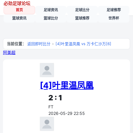
必劲足球论坛
首页
足球资讯
足球比分
足球推荐
篮球资讯
篮球比分
篮球推荐
世界杯
当前位置：
返回即时比分
›
[4]叶里温凤凰 vs 万卡仁沙万[6]
阿美超
[4]叶里温凤凰
2 : 1
FT
2026-05-29 22:55