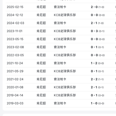
2025-02-15
肯尼超
索法帕卡
2 - 0
(1-0)
2024-12-12
肯尼超
KCB足球俱乐部
0 - 0
(0-0)
2024-02-03
肯尼超
索法帕卡
2 - 1
(1-0)
2023-11-01
肯尼超
KCB足球俱乐部
0 - 3
(0-1)
2023-05-15
肯尼超
KCB足球俱乐部
0 - 0
(0-0)
2023-02-08
肯尼超
索法帕卡
0 - 1
(0-1)
2022-03-05
肯尼超
KCB足球俱乐部
0 - 0
(0-0)
2021-10-24
肯尼超
索法帕卡
1 - 2
(0-0)
2021-05-29
肯尼超
KCB足球俱乐部
0 - 1
(0-1)
2021-02-24
肯尼超
索法帕卡
2 - 2
(1-1)
2020-01-08
肯尼超
KCB足球俱乐部
2 - 1
(0-1)
2019-04-14
肯尼超
KCB足球俱乐部
0 - 1
(0-0)
2019-03-03
肯尼超
索法帕卡
1 - 0
(0-0)