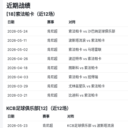
近期战绩
[18]索法帕卡（近12场）
日期
赛事
对阵
2026-05-24
肯尼超
索法帕卡 vs 沙巴纳足球俱乐部
2026-05-11
肯尼超
波斯塔流浪 vs 索法帕卡
2026-05-02
肯尼超
索法帕卡 vs 马塔雷联
2026-04-26
肯尼超
波迈特市 vs 索法帕卡
2026-04-18
肯尼超
图斯科 vs 索法帕卡
2026-04-03
肯尼超
索法帕卡 vs 班得瑞
2026-03-29
肯尼超
尤林兹星队 vs 索法帕卡
2026-03-21
肯尼超
比迪科 vs 索法帕卡
KCB足球俱乐部[12]（近12场）
日期
赛事
对阵
2026-05-23
肯尼超
KCB足球俱乐部 vs 波斯塔流浪