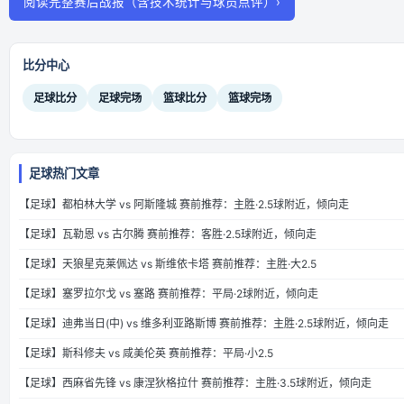
阅读完整赛后战报（含技术统计与球员点评）›
比分中心
足球比分
足球完场
篮球比分
篮球完场
足球热门文章
【足球】都柏林大学 vs 阿斯隆城 赛前推荐：主胜·2.5球附近，倾向走
【足球】瓦勒恩 vs 古尔腾 赛前推荐：客胜·2.5球附近，倾向走
【足球】天狼星克莱佩达 vs 斯维依卡塔 赛前推荐：主胜·大2.5
【足球】塞罗拉尔戈 vs 塞路 赛前推荐：平局·2球附近，倾向走
【足球】迪弗当日(中) vs 维多利亚路斯博 赛前推荐：主胜·2.5球附近，倾向走
【足球】斯科修夫 vs 咸美伦英 赛前推荐：平局·小2.5
【足球】西麻省先锋 vs 康涅狄格拉什 赛前推荐：主胜·3.5球附近，倾向走