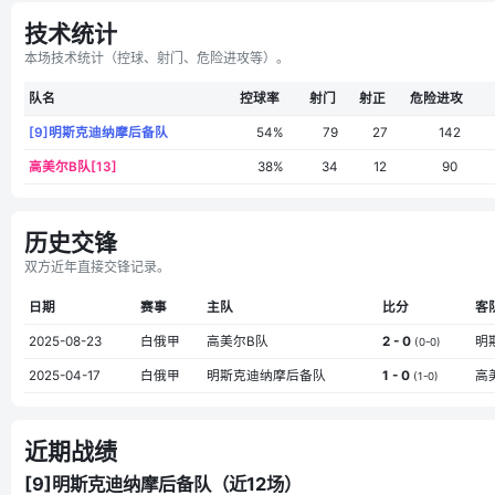
技术统计
本场技术统计（控球、射门、危险进攻等）。
队名
控球率
射门
射正
危险进攻
[9]明斯克迪纳摩后备队
54%
79
27
142
高美尔B队[13]
38%
34
12
90
历史交锋
双方近年直接交锋记录。
日期
赛事
主队
比分
客
2025-08-23
白俄甲
高美尔B队
2 - 0
明
(0-0)
2025-04-17
白俄甲
明斯克迪纳摩后备队
1 - 0
高
(1-0)
近期战绩
[9]明斯克迪纳摩后备队（近12场）