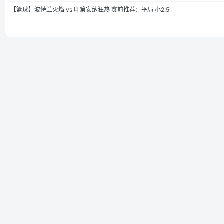
【篮球】波特兰火焰 vs 印第安纳狂热 赛前推荐：平局·小2.5