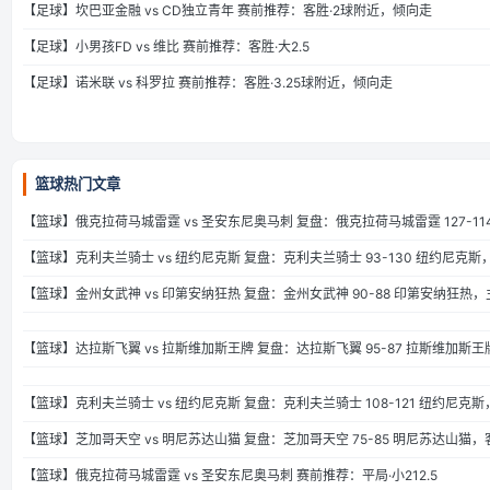
【足球】坎巴亚金融 vs CD独立青年 赛前推荐：客胜·2球附近，倾向走
【足球】小男孩FD vs 维比 赛前推荐：客胜·大2.5
【足球】诺米联 vs 科罗拉 赛前推荐：客胜·3.25球附近，倾向走
篮球热门文章
【篮球】俄克拉荷马城雷霆 vs 圣安东尼奥马刺 复盘：俄克拉荷马城雷霆 127-1
【篮球】克利夫兰骑士 vs 纽约尼克斯 复盘：克利夫兰骑士 93-130 纽约尼克
【篮球】金州女武神 vs 印第安纳狂热 复盘：金州女武神 90-88 印第安纳狂热
【篮球】达拉斯飞翼 vs 拉斯维加斯王牌 复盘：达拉斯飞翼 95-87 拉斯维加斯
【篮球】克利夫兰骑士 vs 纽约尼克斯 复盘：克利夫兰骑士 108-121 纽约尼克
【篮球】芝加哥天空 vs 明尼苏达山猫 复盘：芝加哥天空 75-85 明尼苏达山猫
【篮球】俄克拉荷马城雷霆 vs 圣安东尼奥马刺 赛前推荐：平局·小212.5