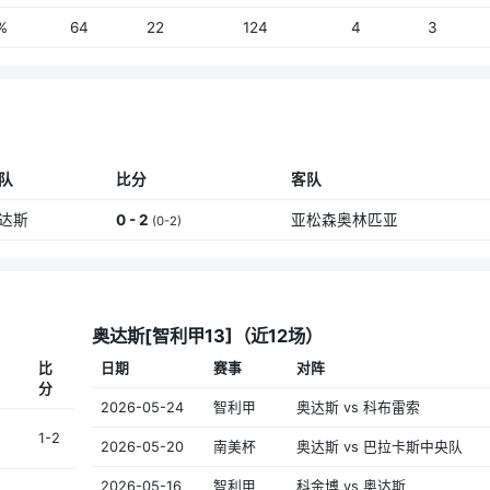
%
64
22
124
4
3
队
比分
客队
达斯
0 - 2
亚松森奥林匹亚
(0-2)
奥达斯[智利甲13]（近12场）
比
日期
赛事
对阵
分
2026-05-24
智利甲
奥达斯 vs 科布雷索
1-2
2026-05-20
南美杯
奥达斯 vs 巴拉卡斯中央队
2026-05-16
智利甲
科金博 vs 奥达斯