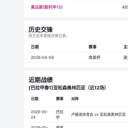
奥达斯[智利甲13]
48
历史交锋
双方近年直接交锋记录。
日期
赛事
主
2026-04-09
南美杯
奥
近期战绩
[巴拉甲春1]亚松森奥林匹亚（近12场）
日期
赛事
对阵
2026-05-
巴拉
卢捷诺体育会 vs 亚松森奥林匹亚
24
甲
2026-05-
南美