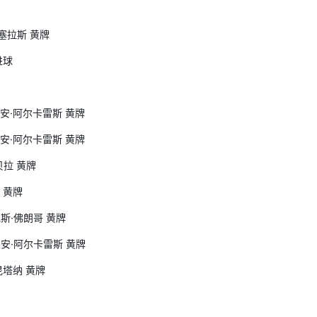
卡塞拉斯 黄牌
进球
里安·阿尔卡雷斯 黄牌
里安·阿尔卡雷斯 黄牌
贝拉 黄牌
 黄牌
克斯·佛朗哥 黄牌
里安·阿尔卡雷斯 黄牌
昆塔纳 黄牌