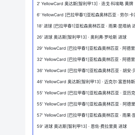
2'
YellowCard
奥达斯[智利甲13] · 迭戈·科埃略 黄牌
6'
YellowCard
[巴拉甲春1]亚松森奥林匹亚 · 劳尔·
18'
进球
[巴拉甲春1]亚松森奥林匹亚 · 雨果·昆塔纳 
26'
进球
奥达斯[智利甲13] · 奥利弗·罗哈斯 进球
29'
YellowCard
[巴拉甲春1]亚松森奥林匹亚 · 阿德
32'
YellowCard
[巴拉甲春1]亚松森奥林匹亚 · 阿德
36'
YellowCard
[巴拉甲春1]亚松森奥林匹亚 · 胡安·
46'
YellowCard
奥达斯[智利甲13] · 迈克尔·富恩特斯
55'
YellowCard
[巴拉甲春1]亚松森奥林匹亚 · 亚历
55'
YellowCard
[巴拉甲春1]亚松森奥林匹亚 · 阿德
57'
YellowCard
[巴拉甲春1]亚松森奥林匹亚 · 雨果·
59'
进球
奥达斯[智利甲13] · 恩佐·费拉里奥 进球