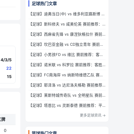
足球热门文章
【足球】迪弗当日(中) vs 维多利亚路斯博 赛前推荐：主胜·2.5球附近，倾向走
【足球】斯科修夫 vs 咸美伦英 赛前推荐：平局·小2.5
【足球】西麻省先锋 vs 康涅狄格拉什 赛前推荐：主胜·3.5球附近，倾向走
【足球】坎巴亚金融 vs CD独立青年 赛前推荐：客胜·2球附近，倾向走
【足球】小男孩FD vs 维比 赛前推荐：客胜·大2.5
4/3/5
【足球】诺米联 vs 科罗拉 赛前推荐：客胜·3.25球附近，倾向走
22
【足球】FC南海岸 vs 纳斯特维德乙队 赛前推荐：平局·小2.5
15
【足球】耶泽洛 vs 达尼洛夫格勒 赛前推荐：客胜·大2
【足球】莱斯特城传奇队 vs 全明星队 赛前推荐：平局·小2.5
【足球】塔恩比 vs 灵斯泰德 赛前推荐：平局·小2.5
更多足球资讯 →
红牌
0
篮球热门文章