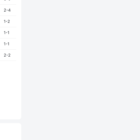
2-4
1-2
1-1
1-1
2-2