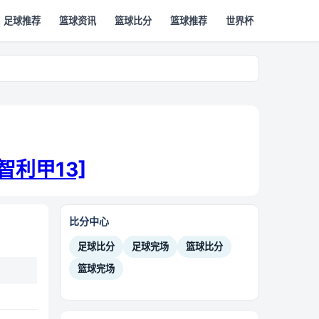
足球推荐
篮球资讯
篮球比分
篮球推荐
世界杯
智利甲13]
比分中心
足球比分
足球完场
篮球比分
篮球完场