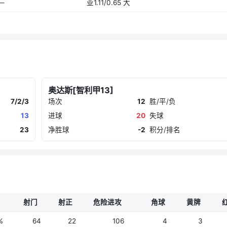
—
亚1.11/0.65 大
奥达斯[智利甲13]
7/2/3
场次
12
胜/平/负
13
进球
20
失球
23
净胜球
-2
积分/排名
射门
射正
危险进攻
角球
黄牌
%
64
22
106
4
3