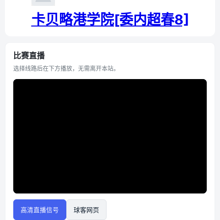
卡贝略港学院[委内超春8]
比赛直播
选择线路后在下方播放，无需离开本站。
高清直播信号
球客网页