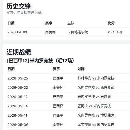
历史交锋
双方近年直接交锋记录。
日期
赛事
主队
比分
2026-04-09
南美杯
卡贝略港学院
2 - 1
(2-1)
近期战绩
[巴西甲12]米内罗竞技（近12场）
日期
赛事
对阵
2026-05-25
巴西甲
科林蒂安 vs 米内罗竞技
2026-05-22
南美杯
米内罗竞技 vs 西恩夏诺
2026-05-17
巴西甲
米内罗竞技 vs 米拉索
2026-05-14
巴西杯
塞阿拉 vs 米内罗竞技
2026-05-11
巴西甲
米内罗竞技 vs 博塔弗戈
2026-05-06
南美杯
尤文提度 vs 米内罗竞技