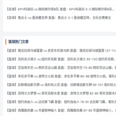
【足球】KPV科高拉 vs 国际图尔库B队 复盘：KPV科高拉 4-2 国际图尔库B
【足球】鲁达士 vs 雷迪塞瓦特 复盘：鲁达士 3-1 雷迪塞瓦特，主队在赛果主
篮球热门文章
【篮球】俄克拉荷马城雷霆 vs 圣安东尼奥马刺 复盘：俄克拉荷马城雷霆 127-1
【篮球】克利夫兰骑士 vs 纽约尼克斯 复盘：克利夫兰骑士 93-130 纽约尼克
【篮球】芝加哥天空 vs 明尼苏达山猫 复盘：芝加哥天空 75-85 明尼苏达山猫
【篮球】多伦多节奏 vs 波特兰火焰 复盘：多伦多节奏 80-99 波特兰火焰，客
【篮球】拉斯维加斯王牌 vs 洛杉矶火花 复盘：拉斯维加斯王牌 95-101 洛杉
【篮球】亚特兰大梦想 vs 菲尼克斯水星 复盘：亚特兰大梦想 82-80 菲尼克斯
【篮球】纽约自由人 vs 达拉斯飞翼 复盘：纽约自由人 76-91 达拉斯飞翼，客
【篮球】西雅图风暴 vs 华盛顿神秘人 复盘：西雅图风暴 97-85 华盛顿神秘人