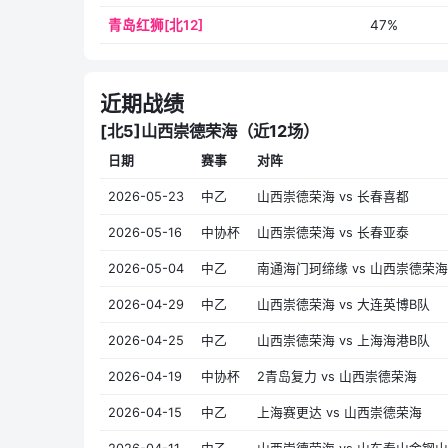
青岛红狮[北12]
47%
近期战绩
[北5]山西崇德荣海（近12场）
日期
赛事
对阵
2026-05-23
中乙
山西崇德荣海 vs 长春喜都
2026-05-16
中协杯
山西崇德荣海 vs 长春亚泰
2026-05-04
中乙
南通海门珂缔缘 vs 山西崇德荣海
2026-04-29
中乙
山西崇德荣海 vs 大连英博B队
2026-04-25
中乙
山西崇德荣海 vs 上海海港B队
2026-04-19
中协杯
2青岛复力 vs 山西崇德荣海
2026-04-15
中乙
上海赛更达 vs 山西崇德荣海