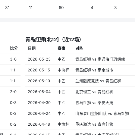
31
11
60
4
3
青岛红狮[北12]（近12场）
比分
日期
赛事
对阵
3-0
2026-05-23
中乙
青岛红狮 vs 南通海门珂缔缘
1-1
2026-05-15
中协杯
青岛红狮 vs 南京城市
1-1
2026-05-10
中乙
兰州陇原竞技 vs 青岛红狮
2-0
2026-05-04
中乙
北京理工 vs 青岛红狮
0-3
2026-04-30
中乙
青岛红狮 vs 泰安天贶
0-2
2026-04-24
中乙
山东泰山金钢山队 vs 青岛红狮
0-2
2026-04-18
中协杯
重庆瀚达 vs 青岛红狮