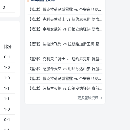
0
【篮球】俄克拉荷马城雷霆 vs 圣安东尼奥马刺 复盘：俄克拉荷马城雷霆 127-114 圣安东尼奥马刺，主队在
【篮球】克利夫兰骑士 vs 纽约尼克斯 复盘：克利夫兰骑士 93-130 纽约尼克斯，客队在赛果
【篮球】金州女武神 vs 印第安纳狂热 复盘：金州女武神 90-88 印第安纳狂热，主队在赛果主
【篮球】达拉斯飞翼 vs 拉斯维加斯王牌 复盘：达拉斯飞翼 95-87 拉斯维加斯王牌，主队在赛果
比分
0-1
【篮球】克利夫兰骑士 vs 纽约尼克斯 复盘：克利夫兰骑士 108-121 纽约尼克斯，客队在赛果
1-0
【篮球】芝加哥天空 vs 明尼苏达山猫 复盘：芝加哥天空 75-85 明尼苏达山猫，客队在赛果客胜；暂
1-0
【篮球】俄克拉荷马城雷霆 vs 圣安东尼奥马刺 赛前推荐：平局·小212.5
1-1
【篮球】波特兰火焰 vs 印第安纳狂热 赛前推荐：平局·小2.5
更多篮球资讯 →
1-1
1-0
0-1