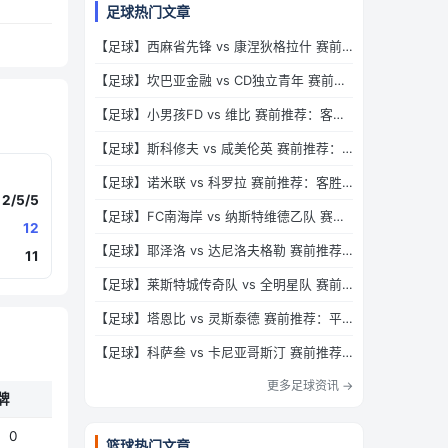
足球热门文章
【足球】西麻省先锋 vs 康涅狄格拉什 赛前推荐：主胜·3.5球附近，倾向走
【足球】坎巴亚金融 vs CD独立青年 赛前推荐：客胜·2球附近，倾向走
【足球】小男孩FD vs 维比 赛前推荐：客胜·大2.5
【足球】斯科修夫 vs 咸美伦英 赛前推荐：平局·小2.5
【足球】诺米联 vs 科罗拉 赛前推荐：客胜·3.25球附近，倾向走
2/5/5
【足球】FC南海岸 vs 纳斯特维德乙队 赛前推荐：平局·小2.5
12
【足球】耶泽洛 vs 达尼洛夫格勒 赛前推荐：客胜·大2
11
【足球】莱斯特城传奇队 vs 全明星队 赛前推荐：平局·小2.5
【足球】塔恩比 vs 灵斯泰德 赛前推荐：平局·小2.5
【足球】科萨叁 vs 卡尼亚哥斯汀 赛前推荐：平局·小2.5
更多足球资讯 →
牌
0
篮球热门文章