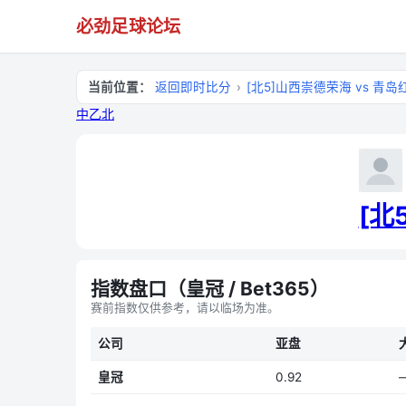
必劲足球论坛
当前位置：
返回即时比分
›
[北5]山西崇德荣海 vs 青岛红
中乙北
[北
指数盘口（皇冠 / Bet365）
赛前指数仅供参考，请以临场为准。
公司
亚盘
皇冠
0.92