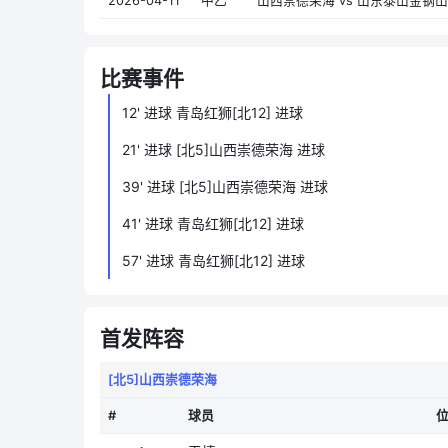
2026-04-11
中乙
山西崇德荣海 vs 山东泰山金钢
比赛事件
12'
进球
青岛红狮[北12] 进球
21'
进球
[北5]山西崇德荣海 进球
39'
进球
[北5]山西崇德荣海 进球
41'
进球
青岛红狮[北12] 进球
57'
进球
青岛红狮[北12] 进球
首发阵容
[北5]山西崇德荣海
#
球员