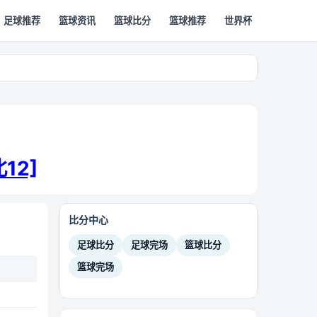
足球推荐
篮球资讯
篮球比分
篮球推荐
世界杯
12]
比分中心
足球比分
足球完场
篮球比分
篮球完场