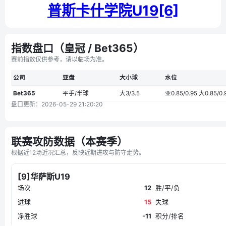
普斯卡什学院U19[6]
指数盘口（皇冠 / Bet365）
赛前指数仅供参考，请以临场为准。
公司
亚盘
大小球
水位
Bet365
平手/半球
大3/3.5
亚0.85/0.95 大0.85/0.
盘口更新：2026-05-29 21:20:20
联赛攻防数据（本赛季）
根据近12场近况汇总，反映近期进攻与防守走势。
[9]华萨斯U19
场次
12
胜/平/负
进球
15
失球
净胜球
-11
积分/排名