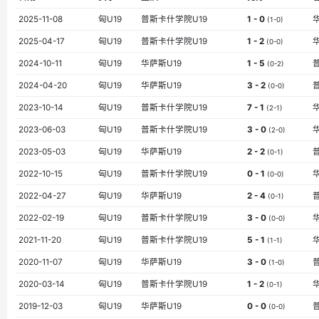
2025-11-08
匈U19
普斯卡什学院U19
1 - 0
(1-0)
2025-04-17
匈U19
普斯卡什学院U19
1 - 2
(0-0)
2024-10-11
匈U19
华萨斯U19
1 - 5
(0-2)
2024-04-20
匈U19
华萨斯U19
3 - 2
(0-0)
2023-10-14
匈U19
普斯卡什学院U19
7 - 1
(2-1)
2023-06-03
匈U19
普斯卡什学院U19
3 - 0
(2-0)
2023-05-03
匈U19
华萨斯U19
2 - 2
(0-1)
2022-10-15
匈U19
普斯卡什学院U19
0 - 1
(0-0)
2022-04-27
匈U19
华萨斯U19
2 - 4
(0-1)
2022-02-19
匈U19
普斯卡什学院U19
3 - 0
(0-0)
2021-11-20
匈U19
普斯卡什学院U19
5 - 1
(1-1)
2020-11-07
匈U19
华萨斯U19
3 - 0
(1-0)
2020-03-14
匈U19
普斯卡什学院U19
1 - 2
(0-1)
2019-12-03
匈U19
华萨斯U19
0 - 0
(0-0)