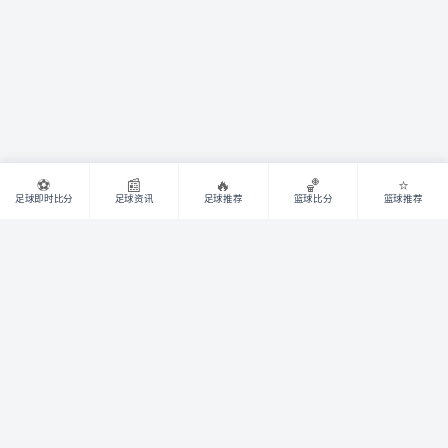
⚽
📰
🔥
🏀
⭐
足球即时比分
足球资讯
足球推荐
篮球比分
篮球推荐
足球比分
即时比分
·
完场比分
篮球比分
即时比分
·
完场比分
资讯预测
足球资讯
·
篮球资讯
足球预测
·
篮球预测
专题
世界杯
·
TAG 目录
·
球员转会
会员中心
·
登录
·
注册