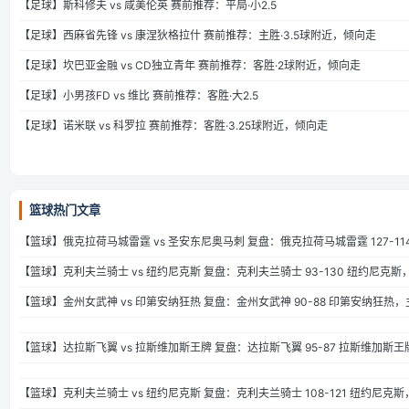
【足球】斯科修夫 vs 咸美伦英 赛前推荐：平局·小2.5
【足球】西麻省先锋 vs 康涅狄格拉什 赛前推荐：主胜·3.5球附近，倾向走
【足球】坎巴亚金融 vs CD独立青年 赛前推荐：客胜·2球附近，倾向走
【足球】小男孩FD vs 维比 赛前推荐：客胜·大2.5
【足球】诺米联 vs 科罗拉 赛前推荐：客胜·3.25球附近，倾向走
篮球热门文章
【篮球】俄克拉荷马城雷霆 vs 圣安东尼奥马刺 复盘：俄克拉荷马城雷霆 127-1
【篮球】克利夫兰骑士 vs 纽约尼克斯 复盘：克利夫兰骑士 93-130 纽约尼克
【篮球】金州女武神 vs 印第安纳狂热 复盘：金州女武神 90-88 印第安纳狂热
【篮球】达拉斯飞翼 vs 拉斯维加斯王牌 复盘：达拉斯飞翼 95-87 拉斯维加斯
【篮球】克利夫兰骑士 vs 纽约尼克斯 复盘：克利夫兰骑士 108-121 纽约尼克