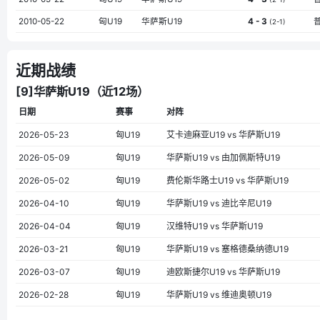
2010-05-22
匈U19
华萨斯U19
4 - 3
(2-1)
近期战绩
[9]华萨斯U19（近12场）
日期
赛事
对阵
2026-05-23
匈U19
艾卡迪麻亚U19 vs 华萨斯U19
2026-05-09
匈U19
华萨斯U19 vs 由加佩斯特U19
2026-05-02
匈U19
费伦斯华路士U19 vs 华萨斯U19
2026-04-10
匈U19
华萨斯U19 vs 迪比辛尼U19
2026-04-04
匈U19
汉维特U19 vs 华萨斯U19
2026-03-21
匈U19
华萨斯U19 vs 塞格德桑纳德U19
2026-03-07
匈U19
迪欧斯捷尔U19 vs 华萨斯U19
2026-02-28
匈U19
华萨斯U19 vs 维迪奥顿U19