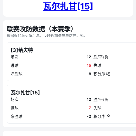
瓦尔扎甘[15]
联赛攻防数据（本赛季）
根据近12场近况汇总，反映近期进攻与防守走势。
[3]纳夫特
场次
12
胜/平/负
进球
15
失球
净胜球
8
积分/排名
瓦尔扎甘[15]
场次
12
胜/平/负
进球
7
失球
净胜球
-2
积分/排名