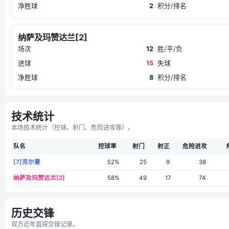
净胜球
2
积分/排名
纳萨及玛赞达兰[2]
场次
12
胜/平/负
进球
15
失球
净胜球
8
积分/排名
技术统计
本场技术统计（控球、射门、危险进攻等）。
队名
控球率
射门
射正
危险进攻
[7]克尔曼
52%
25
9
38
纳萨及玛赞达兰[2]
58%
49
17
74
历史交锋
双方近年直接交锋记录。