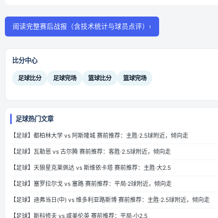
阅读完整赛后战报（含技术统计与球员点评）›
比分中心
足球比分
足球完场
篮球比分
篮球完场
足球热门文章
【足球】都柏林大学 vs 阿斯隆城 赛前推荐：主胜·2.5球附近，倾向走
【足球】瓦勒恩 vs 古尔腾 赛前推荐：客胜·2.5球附近，倾向走
【足球】天狼星克莱佩达 vs 斯维依卡塔 赛前推荐：主胜·大2.5
【足球】塞罗拉尔戈 vs 塞路 赛前推荐：平局·2球附近，倾向走
【足球】迪弗当日(中) vs 维多利亚路斯博 赛前推荐：主胜·2.5球附近，倾向走
【足球】斯科修夫 vs 咸美伦英 赛前推荐：平局·小2.5