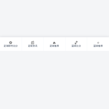
⚽
📰
🔥
🏀
⭐
足球即时比分
足球资讯
足球推荐
篮球比分
篮球推荐
足球比分
即时比分
·
完场比分
篮球比分
即时比分
·
完场比分
资讯预测
足球资讯
·
篮球资讯
足球预测
·
篮球预测
专题
世界杯
·
TAG 目录
·
球员转会
会员中心
·
登录
·
注册