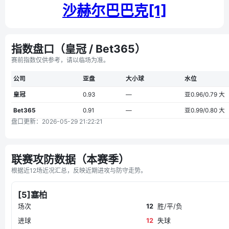
沙赫尔巴巴克[1]
指数盘口（皇冠 / Bet365）
赛前指数仅供参考，请以临场为准。
公司
亚盘
大小球
水位
皇冠
0.93
—
亚0.96/0.79 大
Bet365
0.91
—
亚0.99/0.80 大
盘口更新：2026-05-29 21:22:21
联赛攻防数据（本赛季）
根据近12场近况汇总，反映近期进攻与防守走势。
[5]塞柏
场次
12
胜/平/负
进球
12
失球