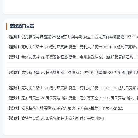
篮球热门文章
【篮球】俄克拉荷马城雷霆 vs 圣安东尼奥马刺 复盘：俄克拉荷马城雷霆 127-1
【篮球】克利夫兰骑士 vs 纽约尼克斯 复盘：克利夫兰骑士 93-130 纽约尼克
【篮球】金州女武神 vs 印第安纳狂热 复盘：金州女武神 90-88 印第安纳狂热
【篮球】达拉斯飞翼 vs 拉斯维加斯王牌 复盘：达拉斯飞翼 95-87 拉斯维加斯
【篮球】克利夫兰骑士 vs 纽约尼克斯 复盘：克利夫兰骑士 108-121 纽约尼克
【篮球】芝加哥天空 vs 明尼苏达山猫 复盘：芝加哥天空 75-85 明尼苏达山猫
【篮球】俄克拉荷马城雷霆 vs 圣安东尼奥马刺 赛前推荐：平局·小212.5
【篮球】波特兰火焰 vs 印第安纳狂热 赛前推荐：平局·小2.5