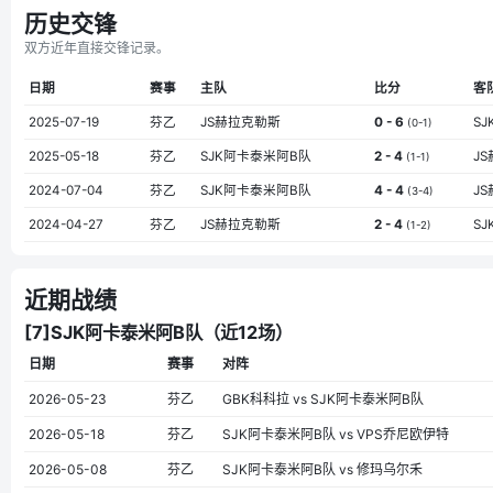
历史交锋
双方近年直接交锋记录。
日期
赛事
主队
比分
客
2025-07-19
芬乙
JS赫拉克勒斯
0 - 6
S
(0-1)
2025-05-18
芬乙
SJK阿卡泰米阿B队
2 - 4
J
(1-1)
2024-07-04
芬乙
SJK阿卡泰米阿B队
4 - 4
J
(3-4)
2024-04-27
芬乙
JS赫拉克勒斯
2 - 4
S
(1-2)
近期战绩
[7]SJK阿卡泰米阿B队（近12场）
日期
赛事
对阵
2026-05-23
芬乙
GBK科科拉 vs SJK阿卡泰米阿B队
2026-05-18
芬乙
SJK阿卡泰米阿B队 vs VPS乔尼欧伊特
2026-05-08
芬乙
SJK阿卡泰米阿B队 vs 修玛乌尔禾