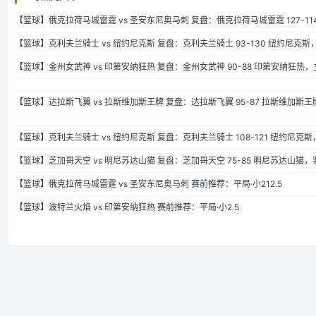
【篮球】俄克拉荷马城雷霆 vs 圣安东尼奥马刺 复盘：俄克拉荷马城雷霆 127-1
【篮球】克利夫兰骑士 vs 纽约尼克斯 复盘：克利夫兰骑士 93-130 纽约尼克
【篮球】金州女武神 vs 印第安纳狂热 复盘：金州女武神 90-88 印第安纳狂热
【篮球】达拉斯飞翼 vs 拉斯维加斯王牌 复盘：达拉斯飞翼 95-87 拉斯维加斯
【篮球】克利夫兰骑士 vs 纽约尼克斯 复盘：克利夫兰骑士 108-121 纽约尼克
【篮球】芝加哥天空 vs 明尼苏达山猫 复盘：芝加哥天空 75-85 明尼苏达山猫
【篮球】俄克拉荷马城雷霆 vs 圣安东尼奥马刺 赛前推荐：平局·小212.5
【篮球】波特兰火焰 vs 印第安纳狂热 赛前推荐：平局·小2.5