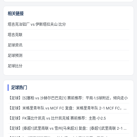
相关链接
塔吉克冶铝厂 vs 伊斯塔拉夫山 比分
塔吉克联
足球资讯
足球预测
足球比分
足球热门
【足球】[5]塞柏 vs 沙赫尔巴巴克[1] 赛前推荐：平局·1.5球附近，倾向走小
【足球】米格里青年队 vs MCF FC 复盘：米格里青年队 2-1 MCF FC，主队在赛果主胜；暂无
【足球】FK藻比什凯克 vs 比什凯克城 赛前推荐：主胜·小2.5
【足球】[泰超1]武里南联 vs 雪州[马来超3] 复盘：[泰超1]武里南联 2-1 雪州[马来超3]，主队在