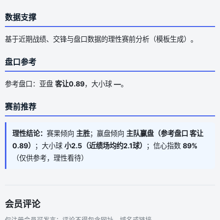
数据支撑
基于近期战绩、交锋与盘口数据的理性赛前分析（模板生成）。
盘口参考
参考盘口：亚盘
客让0.89
，大小球
—
。
赛前推荐
理性结论：
赛果倾向
主胜
；赢盘倾向
主队赢盘（参考盘口 客让
0.89）
；大小球
小2.5（近绩场均约2.1球）
；信心指数
89%
（仅供参考，理性看待）
会员评论
仅注册会员可发言；评论不得包含网址、域名或链接。